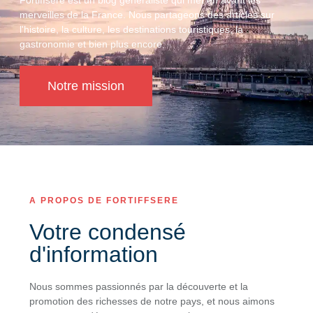
Fortiffsere est un blog généraliste qui met en avant les
merveilles de la France. Nous partageons des articles sur
l'histoire, la culture, les destinations touristiques, la
gastronomie et bien plus encore.
Notre mission
A PROPOS DE FORTIFFSERE
Votre condensé
d'information
Nous sommes passionnés par la découverte et la
promotion des richesses de notre pays, et nous aimons