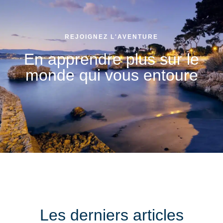
REJOIGNEZ L'AVENTURE
En apprendre plus sur le
monde qui vous entoure
Les derniers articles