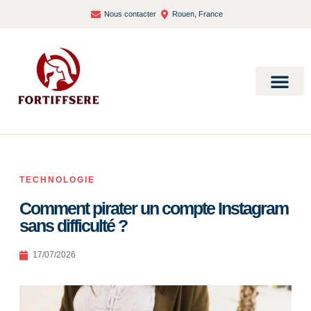
Nous contacter
Rouen, France
Bien-être et santé
TECHNOLOGIE
Comment pirater un compte Instagram
sans difficulté ?
17/07/2026