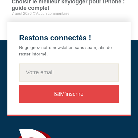
Choisir le meilleur keylogger pour iPhone :
guide complet
7 août 2026
Aucun commentaire
Restons connectés !
Regoignez notre newsletter, sans spam, afin de
rester informé.
M'inscrire