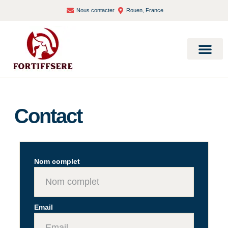
Nous contacter
Rouen, France
Bien-être et santé
Contact
Nom complet
Email