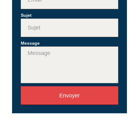
Sujet
Message
Envoyer