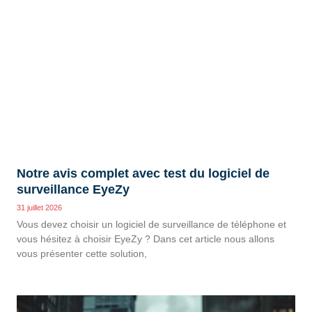
Notre avis complet avec test du logiciel de
surveillance EyeZy
31 juillet 2026
Vous devez choisir un logiciel de surveillance de téléphone et
vous hésitez à choisir EyeZy ? Dans cet article nous allons
vous présenter cette solution,