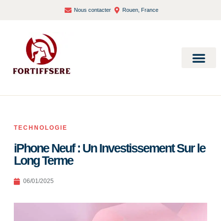
Nous contacter
Rouen, France
Bien-être et santé
TECHNOLOGIE
iPhone Neuf : Un Investissement Sur le
Long Terme
06/01/2025