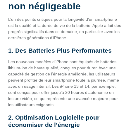
non négligeable
L’un des points critiques pour la longévité d’un smartphone
est la qualité et la durée de vie de la batterie. Apple a fait des
progrès significatifs dans ce domaine, en particulier avec les
dernières générations d’iPhone.
1. Des Batteries Plus Performantes
Les nouveaux modèles d’iPhone sont équipés de batteries
lithium-ion de haute qualité, conçues pour durer. Avec une
capacité de gestion de l’énergie améliorée, les utilisateurs
peuvent profiter de leur smartphone toute la journée, même
avec un usage intensif. Les iPhone 13 et 14, par exemple,
sont conçus pour offrir jusqu’à 20 heures d’autonomie en
lecture vidéo, ce qui représente une avancée majeure pour
les utilisateurs exigeants.
2. Optimisation Logicielle pour
économiser de l’énergie