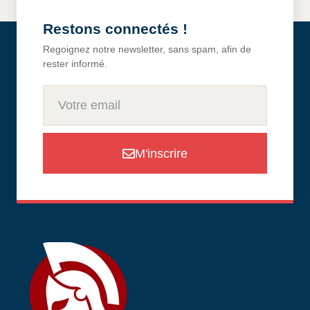
Restons connectés !
Regoignez notre newsletter, sans spam, afin de
rester informé.
M'inscrire