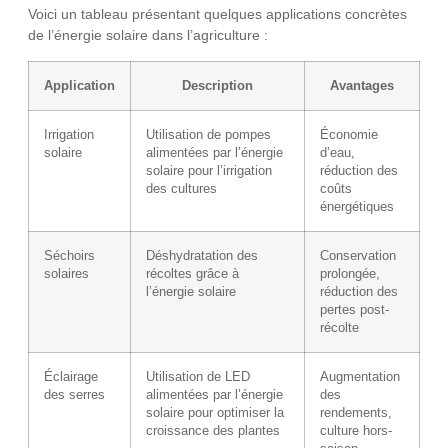
Voici un tableau présentant quelques applications concrètes
de l’énergie solaire dans l’agriculture :
Application
Description
Avantages
Irrigation
Utilisation de pompes
Économie
solaire
alimentées par l’énergie
d’eau,
solaire pour l’irrigation
réduction des
des cultures
coûts
énergétiques
Séchoirs
Déshydratation des
Conservation
solaires
récoltes grâce à
prolongée,
l’énergie solaire
réduction des
pertes post-
récolte
Éclairage
Utilisation de LED
Augmentation
des serres
alimentées par l’énergie
des
solaire pour optimiser la
rendements,
croissance des plantes
culture hors-