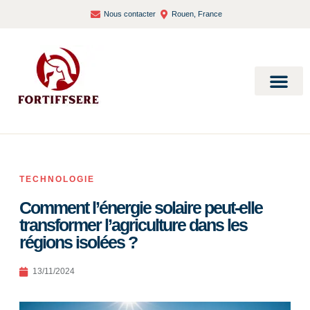
Nous contacter
Rouen, France
Bien-être et santé
TECHNOLOGIE
Comment l’énergie solaire peut-elle
transformer l’agriculture dans les
régions isolées ?
13/11/2024