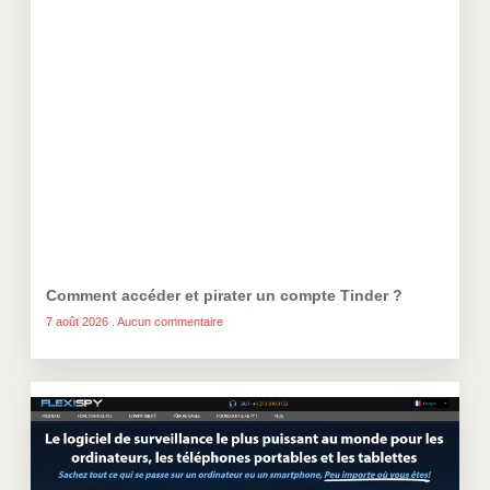
Comment accéder et pirater un compte Tinder ?
7 août 2026
Aucun commentaire