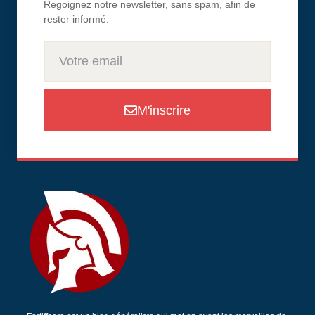
Regoignez notre newsletter, sans spam, afin de
rester informé.
M'inscrire