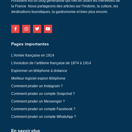
Fortiffsere est un blog généraliste qui met en avant les merveilles de
la France. Nous partageons des articles sur l’histoire, la culture, les
destinations touristiques, la gastronomie et bien plus encore.
Pages importantes
L’Armée française en 1914
L’évolution de l’artillerie française de 1874 à 1914
Espionner un téléphone à distance
Meilleur logiciel espion téléphone
Comment pirater un Instagram ?
Comment pirater un compte Snapchat ?
Comment pirater un Messenger ?
Comment pirater un compte Facebook ?
Comment pirater un compte WhatsApp ?
En savoir plus