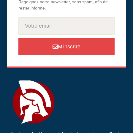
Regoignez notre newsletter, sans spam, afin de
rester informé.
M'inscrire