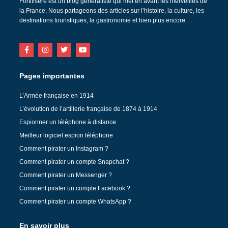
Fortiffsere est un blog généraliste qui met en avant les merveilles de
la France. Nous partageons des articles sur l’histoire, la culture, les
destinations touristiques, la gastronomie et bien plus encore.
Pages importantes
L’Armée française en 1914
L’évolution de l’artillerie française de 1874 à 1914
Espionner un téléphone à distance
Meilleur logiciel espion téléphone
Comment pirater un Instagram ?
Comment pirater un compte Snapchat ?
Comment pirater un Messenger ?
Comment pirater un compte Facebook ?
Comment pirater un compte WhatsApp ?
En savoir plus