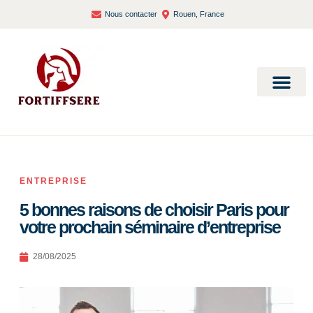
Nous contacter
Rouen, France
Bien-être et santé
ENTREPRISE
5 bonnes raisons de choisir Paris pour
votre prochain séminaire d’entreprise
28/08/2025