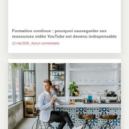
Formation continue : pourquoi sauvegarder ses
ressources vidéo YouTube est devenu indispensable
12 mai 2026
Aucun commentaire