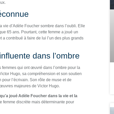
oux.
méconnue
 la vie d’Adèle Foucher sombre dans l’oubli. Elle
que 65 ans. Pourtant, cette femme a joué un
t a contribué à faire de lui l’un des plus grands
influente dans l’ombre
s femmes qui ont œuvré dans l’ombre pour la
 Victor Hugo, sa compréhension et son soutien
ion pour l’écrivain. Son rôle de muse et de
es œuvres majeures de Victor Hugo.
e qu’a joué Adèle Foucher dans la vie et la
te femme discrète mais déterminante pour