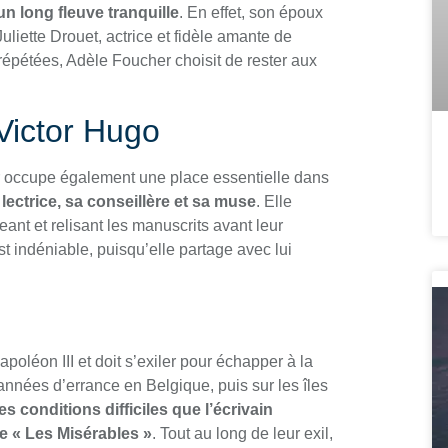
un long fleuve tranquille
. En effet, son époux
uliette Drouet, actrice et fidèle amante de
 répétées, Adèle Foucher choisit de rester aux
 Victor Hugo
r occupe également une place essentielle dans
 lectrice, sa conseillère et sa muse
. Elle
eant et relisant les manuscrits avant leur
st indéniable, puisqu’elle partage avec lui
oléon III et doit s’exiler pour échapper à la
 années d’errance en Belgique, puis sur les îles
s conditions difficiles que l’écrivain
e « Les Misérables »
. Tout au long de leur exil,