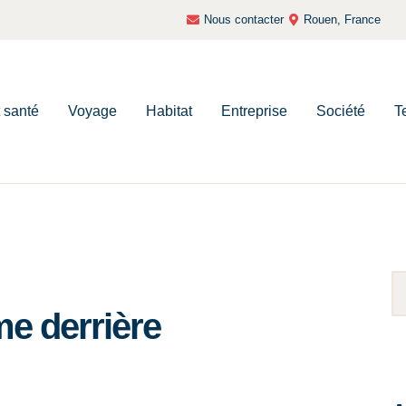
Nous contacter
Rouen, France
t santé
Voyage
Habitat
Entreprise
Société
T
me derrière