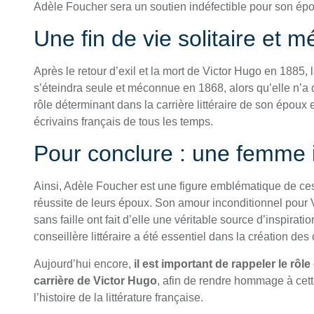
Adèle Foucher sera un soutien indéfectible pour son ép
Une fin de vie solitaire et 
Après le retour d’exil et la mort de Victor Hugo en 1885,
s’éteindra seule et méconnue en 1868, alors qu’elle n’a 
rôle déterminant dans la carrière littéraire de son époux e
écrivains français de tous les temps.
Pour conclure : une femme 
Ainsi, Adèle Foucher est une figure emblématique de ce
réussite de leurs époux. Son amour inconditionnel pour
sans faille ont fait d’elle une véritable source d’inspirat
conseillère littéraire a été essentiel dans la création d
Aujourd’hui encore,
il est important de rappeler le rôl
carrière de Victor Hugo
, afin de rendre hommage à cet
l’histoire de la littérature française.