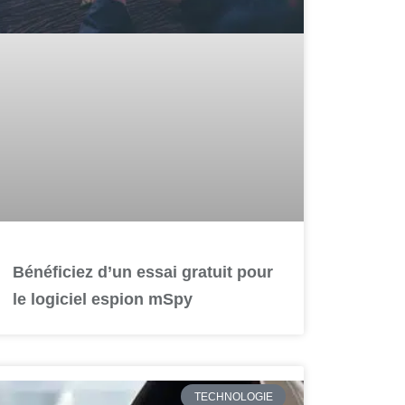
Bénéficiez d’un essai gratuit pour
le logiciel espion mSpy
TECHNOLOGIE