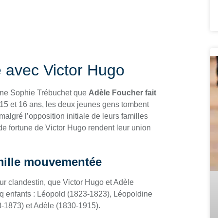
 avec Victor Hugo
sine Sophie Trébuchet que
Adèle Foucher fait
 15 et 16 ans, les deux jeunes gens tombent
lgré l’opposition initiale de leurs familles
 de fortune de Victor Hugo rendent leur union
amille mouvementée
r clandestin, que Victor Hugo et Adèle
nq enfants : Léopold (1823-1823), Léopoldine
8-1873) et Adèle (1830-1915).