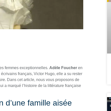
es femmes exceptionnelles.
Adèle Foucher
en
écrivains français, Victor Hugo, elle a su rester
éraire. Dans cet article, nous vous proposons de
i a marqué l’histoire de la littérature française
n d’une famille aisée