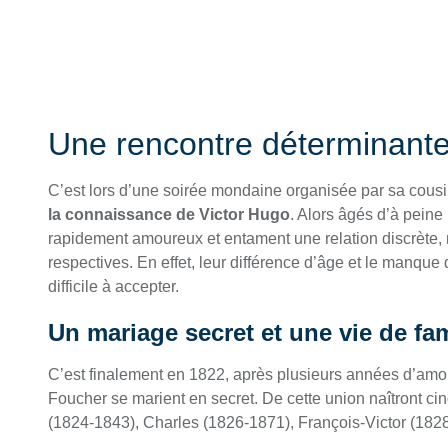
Une rencontre déterminante
C’est lors d’une soirée mondaine organisée par sa cou
la connaissance de Victor Hugo
. Alors âgés d’à peine
rapidement amoureux et entament une relation discrète, ma
respectives. En effet, leur différence d’âge et le manque
difficile à accepter.
Un mariage secret et une vie de f
C’est finalement en 1822, après plusieurs années d’amou
Foucher se marient en secret. De cette union naîtront ci
(1824-1843), Charles (1826-1871), François-Victor (182