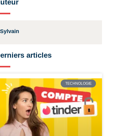
uteur
Sylvain
erniers articles
TECHNOLOGIE