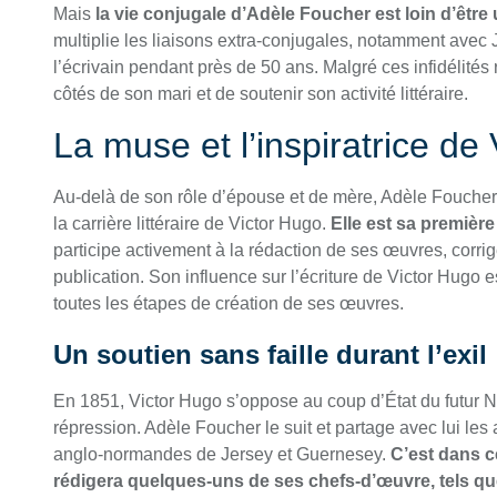
Mais
la vie conjugale d’Adèle Foucher est loin d’être 
multiplie les liaisons extra-conjugales, notamment avec J
l’écrivain pendant près de 50 ans. Malgré ces infidélités
côtés de son mari et de soutenir son activité littéraire.
La muse et l’inspiratrice de
Au-delà de son rôle d’épouse et de mère, Adèle Fouche
la carrière littéraire de Victor Hugo.
Elle est sa première
participe activement à la rédaction de ses œuvres, corrig
publication. Son influence sur l’écriture de Victor Hugo e
toutes les étapes de création de ses œuvres.
Un soutien sans faille durant l’exil
En 1851, Victor Hugo s’oppose au coup d’État du futur Nap
répression. Adèle Foucher le suit et partage avec lui les
anglo-normandes de Jersey et Guernesey.
C’est dans ce
rédigera quelques-uns de ses chefs-d’œuvre, tels qu