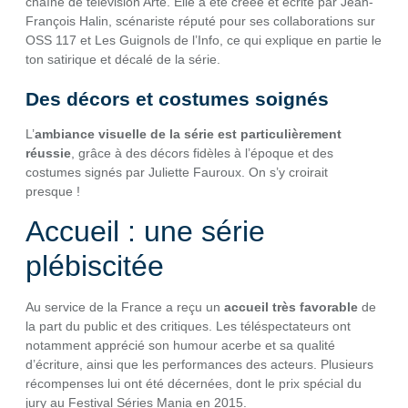
chaîne de télévision Arte. Elle a été créée et écrite par Jean-
François Halin, scénariste réputé pour ses collaborations sur
OSS 117 et Les Guignols de l’Info, ce qui explique en partie le
ton satirique et décalé de la série.
Des décors et costumes soignés
L’
ambiance visuelle de la série est particulièrement
réussie
, grâce à des décors fidèles à l’époque et des
costumes signés par Juliette Fauroux. On s’y croirait
presque !
Accueil : une série
plébiscitée
Au service de la France a reçu un
accueil très favorable
de
la part du public et des critiques. Les téléspectateurs ont
notamment apprécié son humour acerbe et sa qualité
d’écriture, ainsi que les performances des acteurs. Plusieurs
récompenses lui ont été décernées, dont le prix spécial du
jury au Festival Séries Mania en 2015.