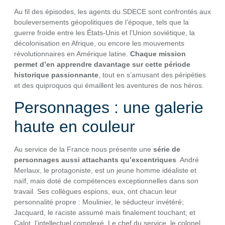
Au fil des épisodes, les agents du SDECE sont confrontés aux
bouleversements géopolitiques de l’époque, tels que la
guerre froide entre les États-Unis et l’Union soviétique, la
décolonisation en Afrique, ou encore les mouvements
révolutionnaires en Amérique latine.
Chaque mission
permet d’en apprendre davantage sur cette période
historique passionnante
, tout en s’amusant des péripéties
et des quiproquos qui émaillent les aventures de nos héros.
Personnages : une galerie
haute en couleur
Au service de la France nous présente une
série de
personnages aussi attachants qu’excentriques
. André
Merlaux, le protagoniste, est un jeune homme idéaliste et
naïf, mais doté de compétences exceptionnelles dans son
travail. Ses collègues espions, eux, ont chacun leur
personnalité propre : Moulinier, le séducteur invétéré;
Jacquard, le raciste assumé mais finalement touchant; et
Calot, l’intellectuel complexé. Le chef du service, le colonel