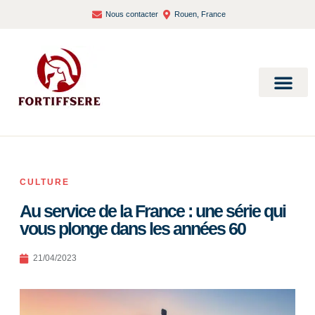
Nous contacter
Rouen, France
Bien-être et santé
CULTURE
Au service de la France : une série qui
vous plonge dans les années 60
21/04/2023