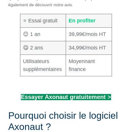
également de découvrir notre avis.
⭐ Essai gratuit
En profiter
😊 1 an
39,99€/mois HT
😋 2 ans
34,99€/mois HT
Utilisateurs
Moyennant
supplémentaires
finance
Essayer Axonaut gratuitement >
Pourquoi choisir le logiciel
Axonaut ?