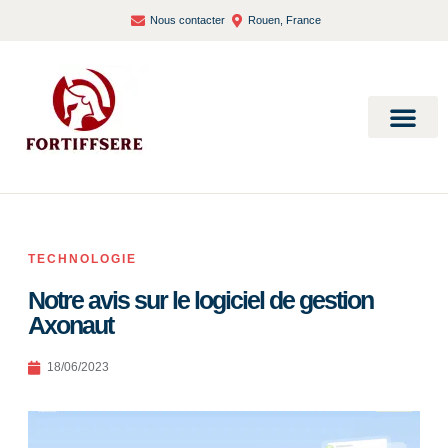
Nous contacter
Rouen, France
Bien-être et santé
TECHNOLOGIE
Notre avis sur le logiciel de gestion
Axonaut
18/06/2023