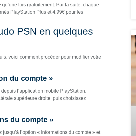
qu’une fois gratuitement. Par la suite, chaque
nnés PlayStation Plus et 4,99€ pour les
seudo PSN en quelques
is, voici comment procéder pour modifier votre
ion du compte »
 depuis l’application mobile PlayStation,
atérale supérieure droite, puis choisissez
ons du compte »
 jusqu’à l’option « Informations du compte » et