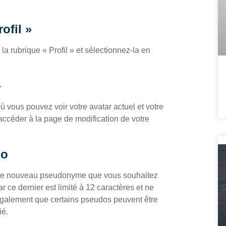
ofil »
a rubrique « Profil » et sélectionnez-la en
»
ù vous pouvez voir votre avatar actuel et votre
accéder à la page de modification de votre
do
rer le nouveau pseudonyme que vous souhaitez
ar ce dernier est limité à 12 caractères et ne
 également que certains pseudos peuvent être
ié.