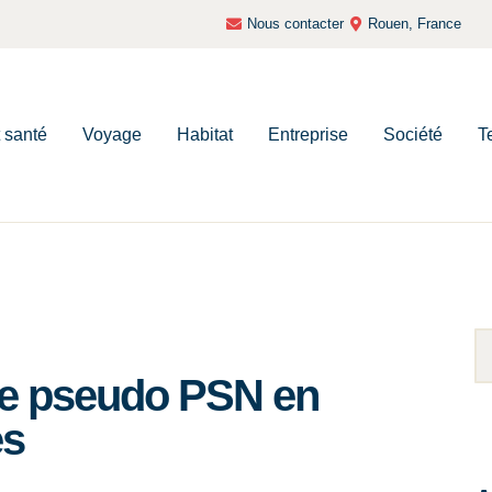
Nous contacter
Rouen, France
t santé
Voyage
Habitat
Entreprise
Société
T
re pseudo PSN en
es