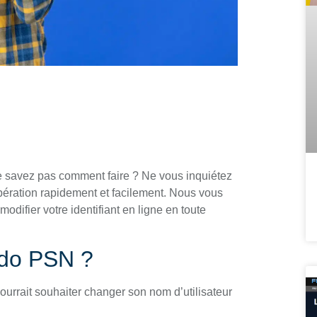
 savez pas comment faire ? Ne vous inquiétez
e opération rapidement et facilement. Nous vous
odifier votre identifiant en ligne en toute
udo PSN ?
 pourrait souhaiter changer son nom d’utilisateur