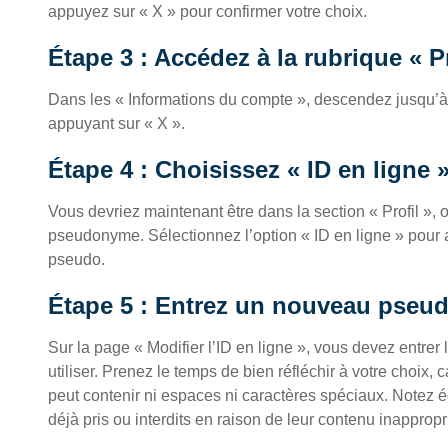
appuyez sur « X » pour confirmer votre choix.
Étape 3 : Accédez à la rubrique « Pr
Dans les « Informations du compte », descendez jusqu’à l
appuyant sur « X ».
Étape 4 : Choisissez « ID en ligne 
Vous devriez maintenant être dans la section « Profil », o
pseudonyme. Sélectionnez l’option « ID en ligne » pour 
pseudo.
Étape 5 : Entrez un nouveau pseu
Sur la page « Modifier l’ID en ligne », vous devez ent
utiliser. Prenez le temps de bien réfléchir à votre choix, c
peut contenir ni espaces ni caractères spéciaux. Notez
déjà pris ou interdits en raison de leur contenu inappropr