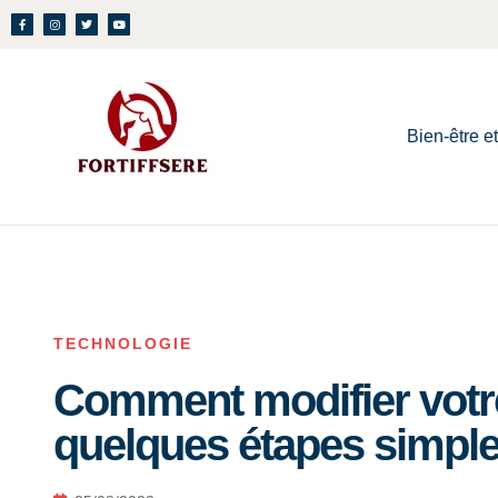
Bien-être e
TECHNOLOGIE
Comment modifier vot
quelques étapes simpl