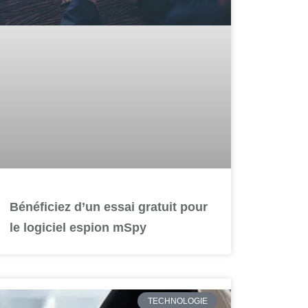
Bénéficiez d’un essai gratuit pour
le logiciel espion mSpy
TECHNOLOGIE