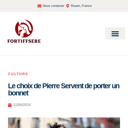
Nous contacter
Rouen, France
Bien-être et santé
CULTURE
Le choix de Pierre Servent de porter un
bonnet
11/06/2024