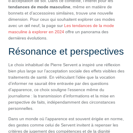
d’acceptation de soi. Dans ce contexte, l’intérêt pour les
tendances de mode masculine
, même en matière de
bonnets et d’accessoires similaires, trouve une nouvelle
dimension. Pour ceux qui souhaitent explorer ces modes
avec un œil neuf, la page sur
Les tendances de la mode
masculine à explorer en 2024
offre un panorama des
dernières évolutions.
Résonance et perspectives
Le choix inhabituel de Pierre Servent a inspiré une réflexion
bien plus large sur l’acceptation sociale des effets visibles des
traitements de santé. En véhiculant l’idée que la vocation
d’informer ne saurait être entravée par des questions
d’apparence, ce choix souligne l’essence même du
journalisme : la transmission d’informations et la mise en
perspective de faits, indépendamment des circonstances
personnelles.
Dans un monde où l’apparence est souvent érigée en norme,
des gestes comme celui de Servent invitent à repenser les
critères de jugement des compétences et de la dignité