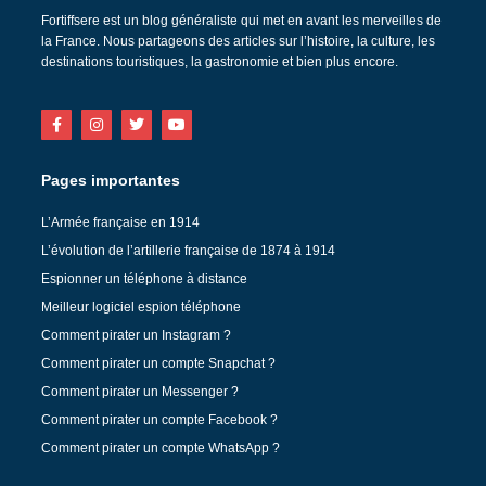
Fortiffsere est un blog généraliste qui met en avant les merveilles de
la France. Nous partageons des articles sur l’histoire, la culture, les
destinations touristiques, la gastronomie et bien plus encore.
Pages importantes
L’Armée française en 1914
L’évolution de l’artillerie française de 1874 à 1914
Espionner un téléphone à distance
Meilleur logiciel espion téléphone
Comment pirater un Instagram ?
Comment pirater un compte Snapchat ?
Comment pirater un Messenger ?
Comment pirater un compte Facebook ?
Comment pirater un compte WhatsApp ?