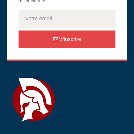
rester informé.
M'inscrire