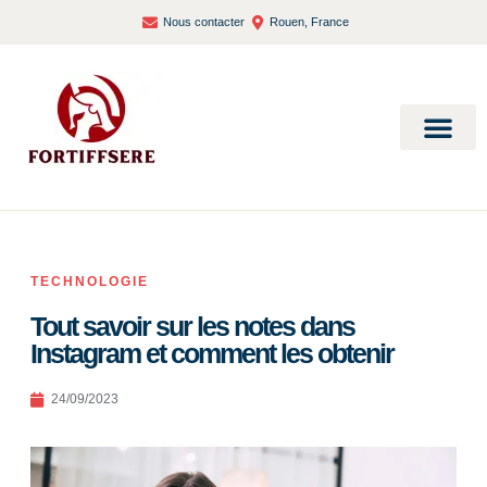
Nous contacter
Rouen, France
Bien-être et santé
TECHNOLOGIE
Tout savoir sur les notes dans
Instagram et comment les obtenir
24/09/2023