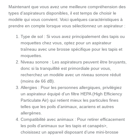
Maintenant que vous avez une meilleure compréhension des
types d’aspirateurs disponibles, il est temps de choisir le
modèle qui vous convient. Voici quelques caractéristiques à
prendre en compte lorsque vous sélectionnez un aspirateur :
Type de sol : Si vous avez principalement des tapis ou
moquettes chez vous, optez pour un aspirateur
traîneau avec une brosse spécifique pour les tapis et
moquettes.
Niveau sonore : Les aspirateurs peuvent être bruyants,
donc si la tranquillité est primordiale pour vous,
recherchez un modèle avec un niveau sonore réduit
(moins de 66 dB).
Allergies : Pour les personnes allergiques, privilégiez
un aspirateur équipé d’un filtre HEPA (High Efficiency
Particulate Air) qui retient mieux les particules fines
telles que les poils d’animaux, acariens et autres
allergènes.
Compatibilité avec animaux : Pour retirer efficacement
les poils d’animaux sur les tapis et canapés>,
choisissez un appareil disposant d’une mini-brosse