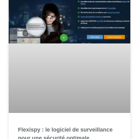
Flexispy : le logiciel de surveillance
pour une sécurité optimale