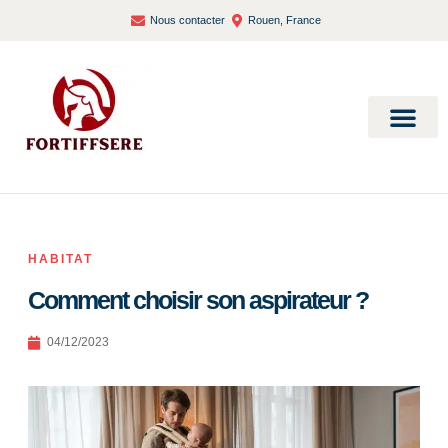
Nous contacter
Rouen, France
Bien-être et santé
HABITAT
Comment choisir son aspirateur ?
04/12/2023