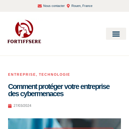
Nous contacter
Rouen, France
Bien-être et santé
ENTREPRISE
,
TECHNOLOGIE
Comment protéger votre entreprise
des cybermenaces
27/03/2024