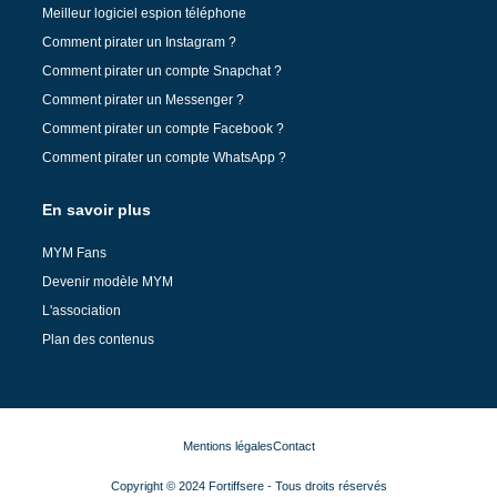
Meilleur logiciel espion téléphone
Comment pirater un Instagram ?
Comment pirater un compte Snapchat ?
Comment pirater un Messenger ?
Comment pirater un compte Facebook ?
Comment pirater un compte WhatsApp ?
En savoir plus
MYM Fans
Devenir modèle MYM
L'association
Plan des contenus
Mentions légales
Contact
Copyright © 2024 Fortiffsere - Tous droits réservés