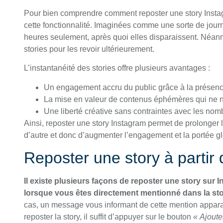
Pour bien comprendre comment reposter une story Instagr
cette fonctionnalité. Imaginées comme une sorte de journ
heures seulement, après quoi elles disparaissent. Néanmoin
stories pour les revoir ultérieurement.
L’instantanéité des stories offre plusieurs avantages :
Un engagement accru du public grâce à la présence 
La mise en valeur de contenus éphémères qui ne né
Une liberté créative sans contraintes avec les nomb
Ainsi, reposter une story Instagram permet de prolonger 
d’autre et donc d’augmenter l’engagement et la portée 
Reposter une story à partir
Il existe plusieurs façons de reposter une story sur 
lorsque vous êtes directement mentionné dans la sto
cas, un message vous informant de cette mention appara
reposter la story, il suffit d’appuyer sur le bouton
« Ajoute