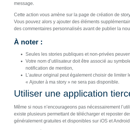
message.
Cette action vous amène sur la page de création de story 
Vous pouvez alors y ajouter des éléments supplémentair
des commentaires personnalisés avant de publier la nouv
À noter :
Seules les stories publiques et non-privées peuven
Votre nom d’utilisateur doit être associé au symbole
notification de mention,
L’auteur original peut également choisir de limiter l
« Ajouter à ma story » ne sera pas disponible.
Utiliser une application tier
Même si nous n’encourageons pas nécessairement l’utilis
existe plusieurs permettant de télécharger et reposter de
généralement gratuites et disponibles sur iOS et Android