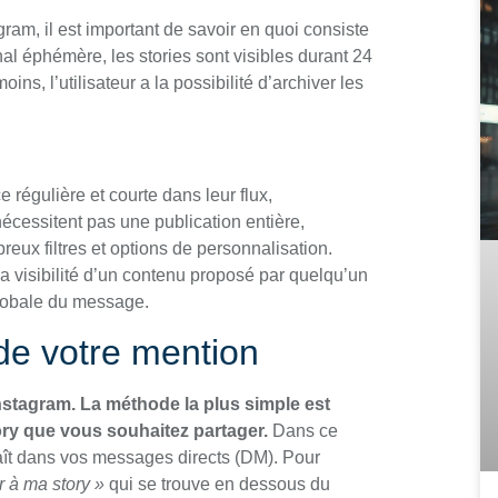
am, il est important de savoir en quoi consiste
al éphémère, les stories sont visibles durant 24
s, l’utilisateur a la possibilité d’archiver les
régulière et courte dans leur flux,
cessitent pas une publication entière,
reux filtres et options de personnalisation.
la visibilité d’un contenu proposé par quelqu’un
globale du message.
 de votre mention
Instagram. La méthode la plus simple est
ry que vous souhaitez partager.
Dans ce
ît dans vos messages directs (DM). Pour
r à ma story »
qui se trouve en dessous du