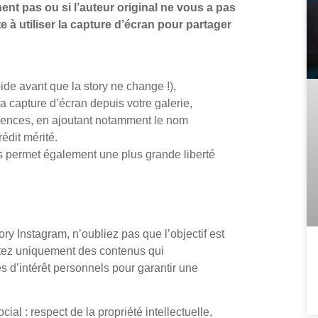
ent pas ou si l’auteur original ne vous a pas
 à utiliser la capture d’écran pour partager
ide avant que la story ne change !),
la capture d’écran depuis votre galerie,
érences, en ajoutant notamment le nom
rédit mérité.
s permet également une plus grande liberté
ory Instagram, n’oubliez pas que l’objectif est
stez uniquement des contenus qui
s d’intérêt personnels pour garantir une
ial : respect de la propriété intellectuelle,