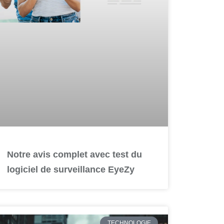
Notre avis complet avec test du
logiciel de surveillance EyeZy
TECHNOLOGIE