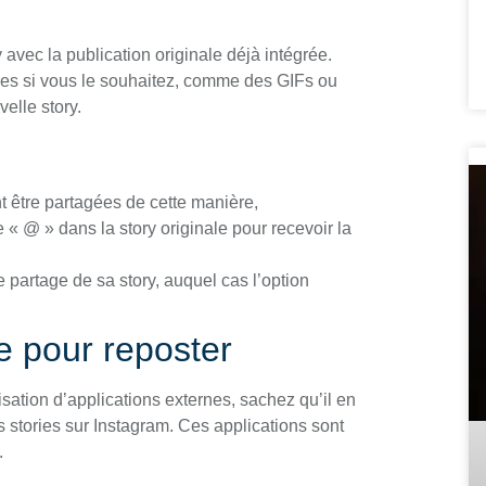
avec la publication originale déjà intégrée.
es si vous le souhaitez, comme des GIFs ou
elle story.
t être partagées de cette manière,
 « @ » dans la story originale pour recevoir la
e partage de sa story, auquel cas l’option
ce pour reposter
ation d’applications externes, sachez qu’il en
s stories sur Instagram. Ces applications sont
.