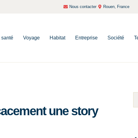
Nous contacter
Rouen, France
t santé
Voyage
Habitat
Entreprise
Société
T
cacement une story