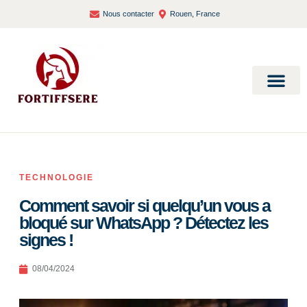
Nous contacter
Rouen, France
Bien-être et santé
TECHNOLOGIE
Comment savoir si quelqu’un vous a
bloqué sur WhatsApp ? Détectez les
signes !
08/04/2024