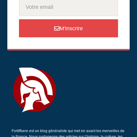
M'inscrire
Fortiffsere est un blog généraliste qui met en avant les merveilles de
la France. Nous partageons des articles sur l’histoire, la culture, les