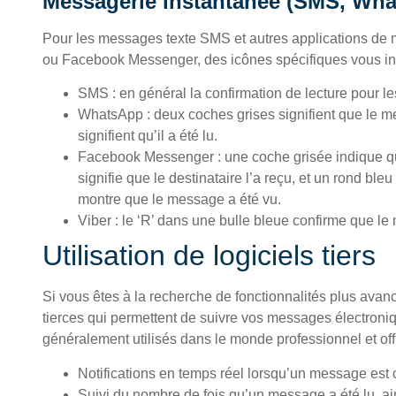
Messagerie instantanée (SMS, What
Pour les messages texte SMS et autres applications de
ou Facebook Messenger, des icônes spécifiques vous ind
SMS : en général la confirmation de lecture pour
WhatsApp : deux coches grises signifient que le 
signifient qu’il a été lu.
Facebook Messenger : une coche grisée indique q
signifie que le destinataire l’a reçu, et un rond bl
montre que le message a été vu.
Viber : le ‘R’ dans une bulle bleue confirme que le
Utilisation de logiciels tiers
Si vous êtes à la recherche de fonctionnalités plus avancé
tierces qui permettent de suivre vos messages électronique
généralement utilisés dans le monde professionnel et offr
Notifications en temps réel lorsqu’un message est 
Suivi du nombre de fois qu’un message a été lu, ai