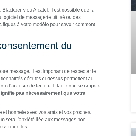
Blackberry ou Alcatel, il est possible que la
 logiciel de messagerie utilisé ou des
écifiques à votre modèle pour savoir comment
 consentement du
votre message, il est important de respecter le
ctionnalités décrites ci-dessus permettent au
ou d’accuser de lecture. Il faut donc se rappeler
signifie pas nécessairement que votre
te et honnête avec vos amis et vos proches.
imisera l’anxiété liée aux messages non
fessionnelles.