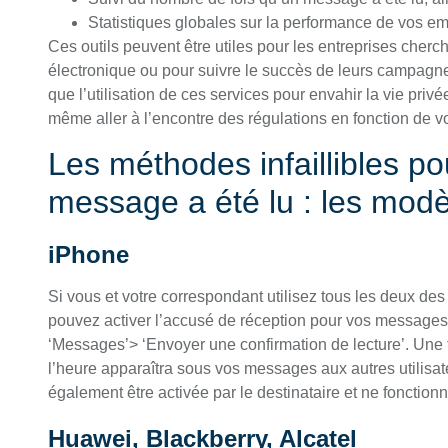
Statistiques globales sur la performance de vos em
Ces outils peuvent être utiles pour les entreprises cherc
électronique ou pour suivre le succès de leurs campagnes
que l’utilisation de ces services pour envahir la vie priv
même aller à l’encontre des régulations en fonction de v
Les méthodes infaillibles po
message a été lu : les mod
iPhone
Si vous et votre correspondant utilisez tous les deux de
pouvez activer l’accusé de réception pour vos messages.
‘Messages’> ‘Envoyer une confirmation de lecture’. Une fo
l’heure apparaîtra sous vos messages aux autres utilisat
également être activée par le destinataire et ne foncti
Huawei, Blackberry, Alcatel