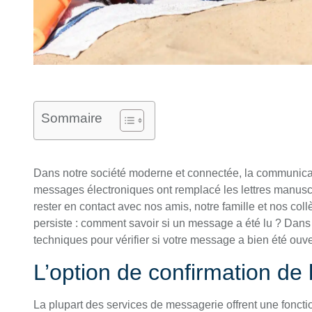
Sommaire
Dans notre société moderne et connectée, la communicat
messages électroniques ont remplacé les lettres manuscr
rester en contact avec nos amis, notre famille et nos col
persiste : comment savoir si un message a été lu ? Dans 
techniques pour vérifier si votre message a bien été ouvert
L’option de confirmation de 
La plupart des services de messagerie offrent une foncti