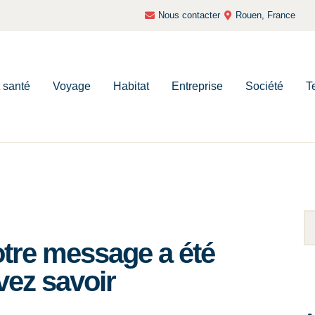
Nous contacter
Rouen, France
t santé
Voyage
Habitat
Entreprise
Société
T
tre message a été
vez savoir