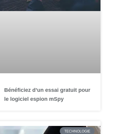
Bénéficiez d’un essai gratuit pour
le logiciel espion mSpy
TECHNOLOGIE