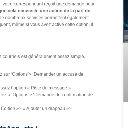
ée, votre correspondant reçoit une demande pour
ue cela nécessite une action de la part du
 de nombreux services permettent également
ent, même si vous avez activé cette option, il
 courriels est généralement assez simple.
z sur ‘Options’> ‘Demander un accusé de
issez l’option « Piste du message »
lez à ‘Options’> ‘Demande de confirmation de
 Édition »> « Ajouter un drapeau »>