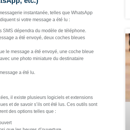
sApp, etc.)
 messagerie instantanée, telles que WhatsApp
iquent si votre message a été lu :
 les SMS dépendra du modèle de téléphone.
message a été envoyé, deux coches bleues
ue le message a été envoyé, une coche bleue
eu avec une photo miniature du destinataire
 message a été lu.
es, il existe plusieurs logiciels et extensions
s et de savoir s’ils ont été lus. Ces outils sont
ent des options telles que :
ouvert
nsi que les heures d’ouverture