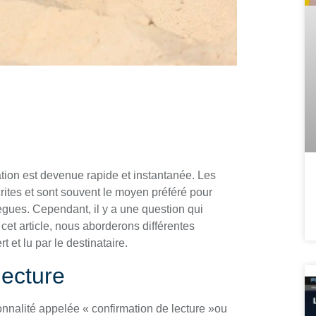
ion est devenue rapide et instantanée. Les
ites et sont souvent le moyen préféré pour
lègues. Cependant, il y a une question qui
cet article, nous aborderons différentes
 et lu par le destinataire.
lecture
onnalité appelée « confirmation de lecture »ou