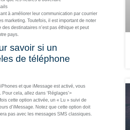
ails
hant à améliorer leur communication par courrier
 marketing. Toutefois, il est important de noter
ée des destinataires n’est pas éthique et peut
otre pays.
ur savoir si un
èles de téléphone
s iPhones et que iMessage est activé, vous
 Pour cela, allez dans ‘Réglages’>
is cette option activée, un « Lu » suivi de
eurs d’iMessage. Notez que cette option doit
onnera pas avec les messages SMS classiques.