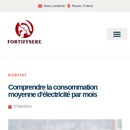
Nous contacter
Rouen, France
Bien-être et santé
HABITAT
Comprendre la consommation
moyenne d’électricité par mois
07/08/2023