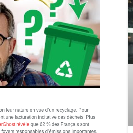
lon leur nature en vue d’un recyclage. Pour
 une facturation incitative des déchets. Plus
rGhost révèle
que 62 % des Français sont
x foyers responsables d’émissions importantes.