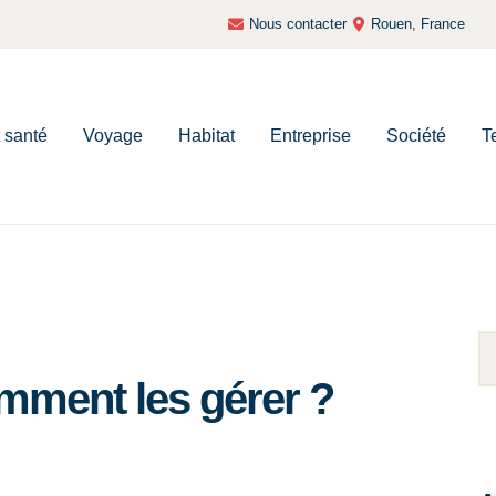
Nous contacter
Rouen, France
t santé
Voyage
Habitat
Entreprise
Société
T
mment les gérer ?