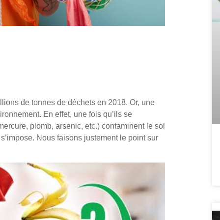
llions de tonnes de déchets en 2018. Or, une
onnement. En effet, une fois qu’ils se
ercure, plomb, arsenic, etc.) contaminent le sol
ri s’impose. Nous faisons justement le point sur