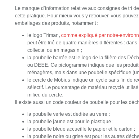
Le manque d’information relative aux consignes de tri d
cette pratique. Pour mieux vous y retrouver, vous pouvez
emballages des produits, notamment :
le logo Triman,
comme expliqué par notre-environ
peut être trié de quatre manières différentes : dans 
collecte, ou en magasin ;
la poubelle barrée est le logo de la filière des Dé
ou DEEE. Ce pictogramme indique que les produits 
ménagères, mais dans une poubelle spécifique (un 
le cercle de Möbius indique un cycle sans fin de re
sélectif. Le pourcentage de matériau recyclé utilis
milieu du cercle.
Il existe aussi un code couleur de poubelle pour les déch
la poubelle verte est dédiée au verre ;
la poubelle jaune est pour le plastique ;
la poubelle bleue accueille le papier et le carton ;
la poubelle noire ou grise est pour les autres déche