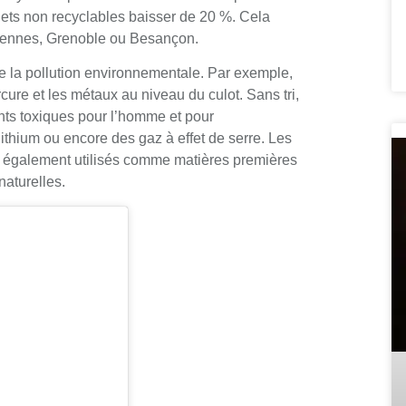
chets non recyclables baisser de 20 %. Cela
 Rennes, Grenoble ou Besançon.
e la pollution environnementale. Par exemple,
ure et les métaux au niveau du culot. Sans tri,
ants toxiques pour l’homme et pour
lithium ou encore des gaz à effet de serre. Les
 également utilisés comme matières premières
naturelles.