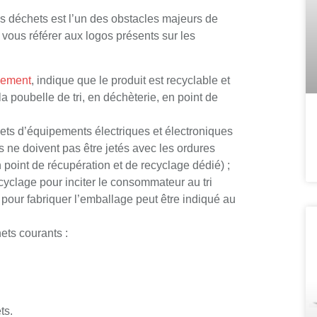
es déchets est l’un des obstacles majeurs de
 vous référer aux logos présents sur les
nement
, indique que le produit est recyclable et
la poubelle de tri, en déchèterie, en point de
chets d’équipements électriques et électroniques
ne doivent pas être jetés avec les ordures
point de récupération et de recyclage dédié) ;
cyclage pour inciter le consommateur au tri
é pour fabriquer l’emballage peut être indiqué au
ets courants :
ts.