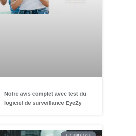
Notre avis complet avec test du
logiciel de surveillance EyeZy
TECHNOLOGIE