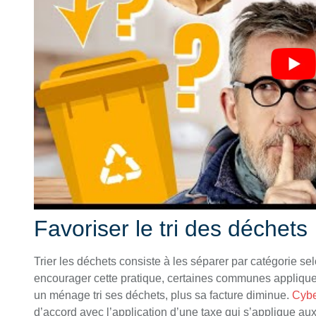
Favoriser le tri des déchets
Trier les déchets consiste à les séparer par catégorie se
encourager cette pratique, certaines communes appliquent
un ménage tri ses déchets, plus sa facture diminue.
Cybe
d’accord avec l’application d’une taxe qui s’applique au