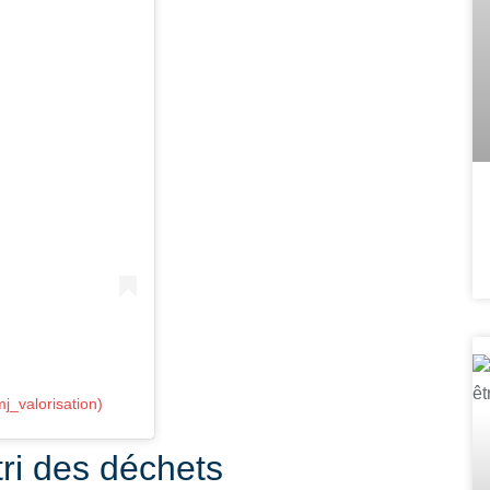
j_valorisation)
tri des déchets