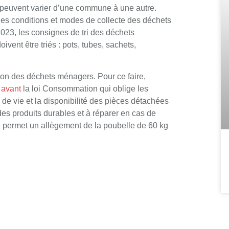
 peuvent varier d’une commune à une autre.
les conditions et modes de collecte des déchets
 2023, les consignes de tri des déchets
ent être triés : pots, tubes, sachets,
ion des déchets ménagers. Pour ce faire,
 avant
la loi Consommation qui oblige les
e vie et la disponibilité des pièces détachées
s produits durables et à réparer en cas de
e permet un allègement de la poubelle de 60 kg