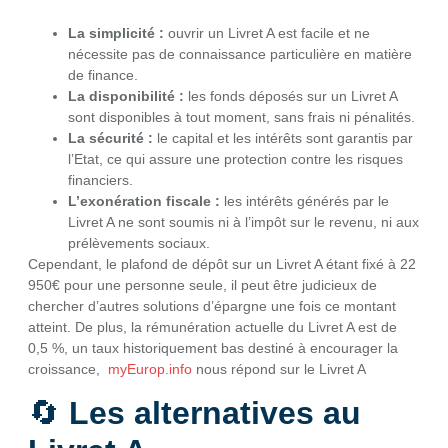
La simplicité :
ouvrir un Livret A est facile et ne
nécessite pas de connaissance particulière en matière
de finance.
La disponibilité :
les fonds déposés sur un Livret A
sont disponibles à tout moment, sans frais ni pénalités.
La sécurité :
le capital et les intérêts sont garantis par
l’Etat, ce qui assure une protection contre les risques
financiers.
L’exonération fiscale :
les intérêts générés par le
Livret A ne sont soumis ni à l’impôt sur le revenu, ni aux
prélèvements sociaux.
Cependant, le plafond de dépôt sur un Livret A étant fixé à 22
950€ pour une personne seule, il peut être judicieux de
chercher d’autres solutions d’épargne une fois ce montant
atteint. De plus, la rémunération actuelle du Livret A est de
0,5 %, un taux historiquement bas destiné à encourager la
croissance,
myEurop.info
nous répond sur le Livret A
🔄
Les alternatives au