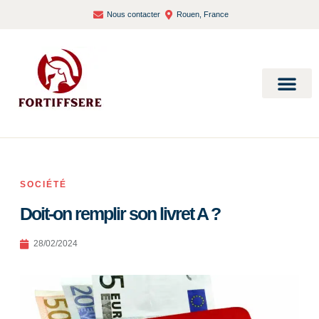
Nous contacter
Rouen, France
Bien-être et santé
SOCIÉTÉ
Doit-on remplir son livret A ?
28/02/2024