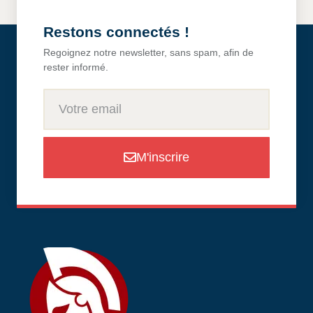
Restons connectés !
Regoignez notre newsletter, sans spam, afin de
rester informé.
M'inscrire