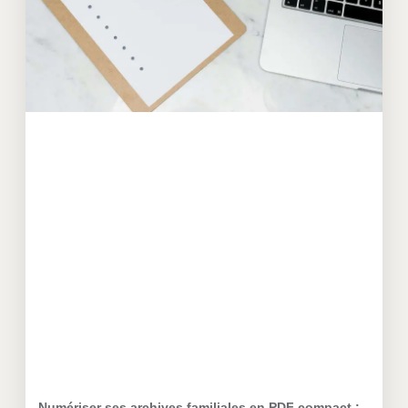
Numériser ses archives familiales en PDF compact :