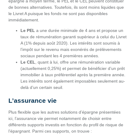
épargne à moyen terme, le PEL et le CEL peuvent constituer
de bonnes alternatives. Toutefois, ils sont moins liquides que
le Livret A puisque les fonds ne sont pas disponibles
immédiatement.
Le PEL
a une durée minimale de 4 ans et propose un
taux de rémunération garanti supérieur à celui du Livret
A (1% depuis août 2020). Les intérêts sont soumis à
l’impôt sur le revenu mais exonérés de prélèvements
sociaux pendant les 4 premières années.
Le CEL
, quant à lui, offre une rémunération variable
(actuellement 0,25%) et permet de bénéficier d’un prêt
immobilier à taux préférentiel après la première année.
Les intérêts sont également imposables seulement au-
delà d’un certain seuil.
L’assurance vie
Plus flexible que les autres solutions d’épargne présentées
ici, l’assurance vie permet notamment de choisir entre
différents supports investis en fonction du profil de risque de
l’épargnant. Parmi ces supports, on trouve :