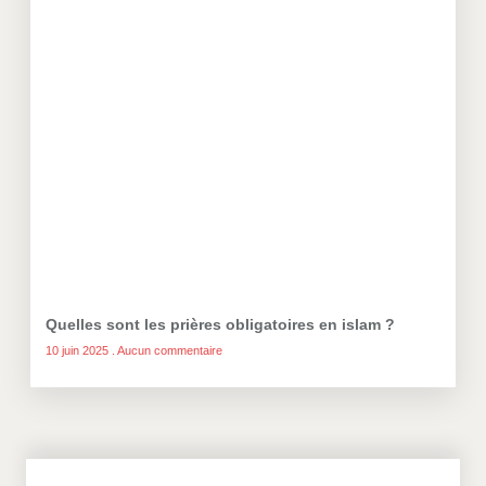
Quelles sont les prières obligatoires en islam ?
10 juin 2025
Aucun commentaire