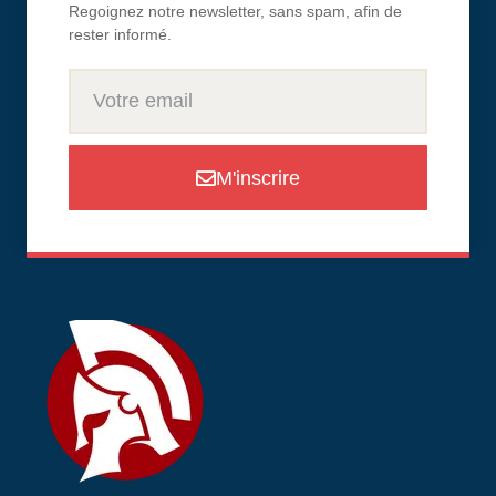
Regoignez notre newsletter, sans spam, afin de
rester informé.
M'inscrire