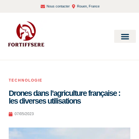
Nous contacter
Rouen, France
Bien-être et santé
TECHNOLOGIE
Drones dans l’agriculture française :
les diverses utilisations
07/05/2023