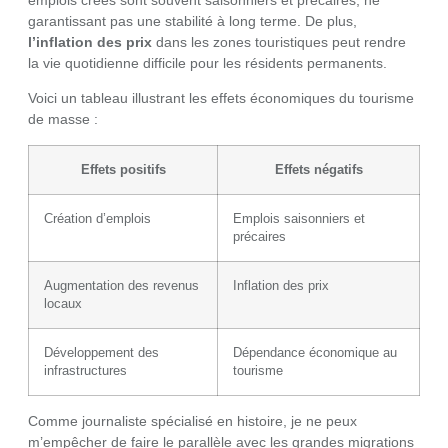
emplois créés sont souvent saisonniers et précaires, ne
garantissant pas une stabilité à long terme. De plus,
l’inflation des prix
dans les zones touristiques peut rendre
la vie quotidienne difficile pour les résidents permanents.
Voici un tableau illustrant les effets économiques du tourisme
de masse :
Effets positifs
Effets négatifs
Création d’emplois
Emplois saisonniers et
précaires
Augmentation des revenus
Inflation des prix
locaux
Développement des
Dépendance économique au
infrastructures
tourisme
Comme journaliste spécialisé en histoire, je ne peux
m’empêcher de faire le parallèle avec les grandes migrations