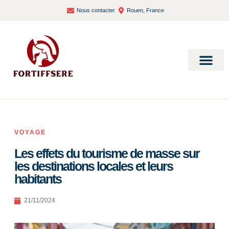
Nous contacter
Rouen, France
Bien-être et santé
VOYAGE
Les effets du tourisme de masse sur
les destinations locales et leurs
habitants
21/11/2024