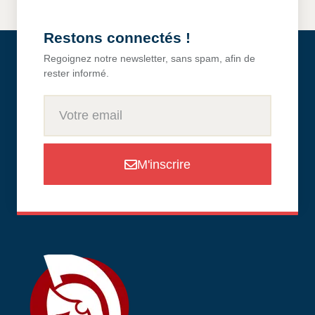
Restons connectés !
Regoignez notre newsletter, sans spam, afin de
rester informé.
M'inscrire