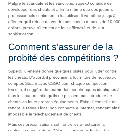
Malgré le scandale et les sanctions, supex0 continue de
développer des cheats et affirme même que des joueurs
professionnels continuent à les utiliser. Il va même jusqu’à
affirmer qu’il refuse de vendre ses cheats à moins de 10 000
dollars, preuve s’il en est de leur efficacité et de leur
sophistication.
Comment s’assurer de la
probité des compétitions ?
Supex0 lui-même donne quelques pistes pour lutter contre
les cheats. D’abord, il préconise la fourniture de nouveaux
comptes Steam avec CSGO pour chaque compétition.
Ensuite, il suggère de fournir des périphériques identiques à
tous les joueurs, afin qu’ils ne puissent pas introduire de
cheats via leurs propres équipements. Enfin, il conseille de
rendre le réseau local non connecté à Internet, rendant ainsi
impossible le téléchargement de cheats.
Mais ces préconisations suffiront-elles à restaurer la
confiance dans l’eSport ? Seul l’avenir nous le dira. En