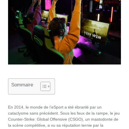
Sommaire
En 2014, le monde de l’eSport a été ébranlé par un
cataclysme sans précédent. Sous les feux de la rampe, le jeu
Counter-Strike: Global Offensive (CSGO), un mastodonte de
la scène compétitive, a vu sa réputation ternie par la