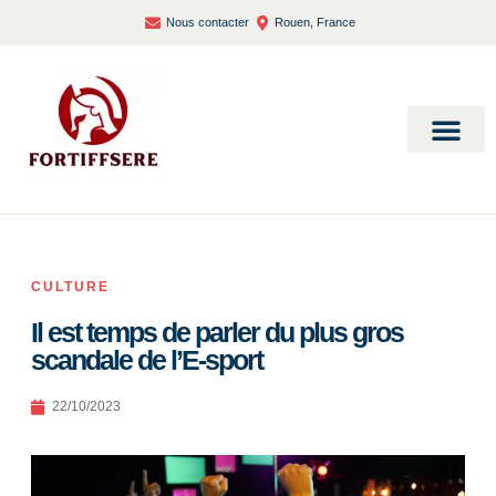
Nous contacter
Rouen, France
Bien-être et santé
CULTURE
Il est temps de parler du plus gros
scandale de l’E-sport
22/10/2023