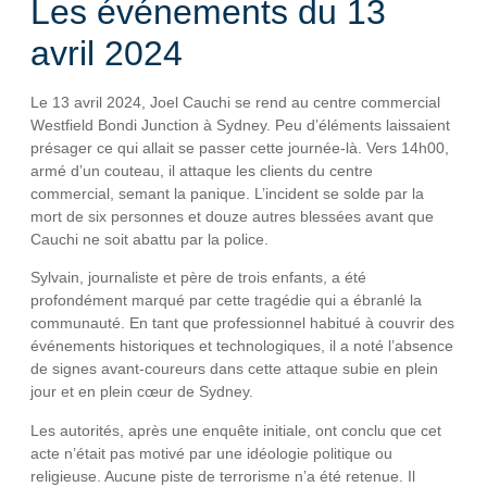
Les événements du 13
avril 2024
Le 13 avril 2024, Joel Cauchi se rend au centre commercial
Westfield Bondi Junction à Sydney. Peu d’éléments laissaient
présager ce qui allait se passer cette journée-là. Vers 14h00,
armé d’un couteau, il attaque les clients du centre
commercial, semant la panique. L’incident se solde par la
mort de six personnes et douze autres blessées avant que
Cauchi ne soit abattu par la police.
Sylvain, journaliste et père de trois enfants, a été
profondément marqué par cette tragédie qui a ébranlé la
communauté. En tant que professionnel habitué à couvrir des
événements historiques et technologiques, il a noté l’absence
de signes avant-coureurs dans cette attaque subie en plein
jour et en plein cœur de Sydney.
Les autorités, après une enquête initiale, ont conclu que cet
acte n’était pas motivé par une idéologie politique ou
religieuse. Aucune piste de terrorisme n’a été retenue. Il