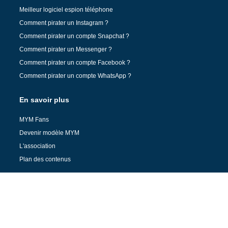
Meilleur logiciel espion téléphone
Comment pirater un Instagram ?
Comment pirater un compte Snapchat ?
Comment pirater un Messenger ?
Comment pirater un compte Facebook ?
Comment pirater un compte WhatsApp ?
En savoir plus
MYM Fans
Devenir modèle MYM
L'association
Plan des contenus
Mentions légales
Contact
Copyright © 2024 Fortiffsere - Tous droits réservés