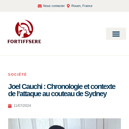
Nous contacter
Rouen, France
Bien-être et santé
SOCIÉTÉ
Joel Cauchi : Chronologie et contexte
de l’attaque au couteau de Sydney
11/07/2024