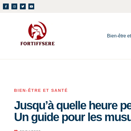
Bien-être e
BIEN-ÊTRE ET SANTÉ
Jusqu’à quelle heure pe
Un guide pour les mus