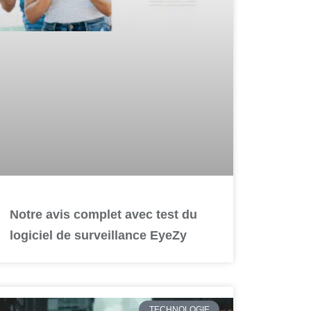
Notre avis complet avec test du
logiciel de surveillance EyeZy
TECHNOLOGIE