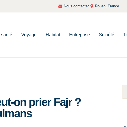
Nous contacter
Rouen, France
t santé
Voyage
Habitat
Entreprise
Société
T
ut-on prier Fajr ?
ulmans