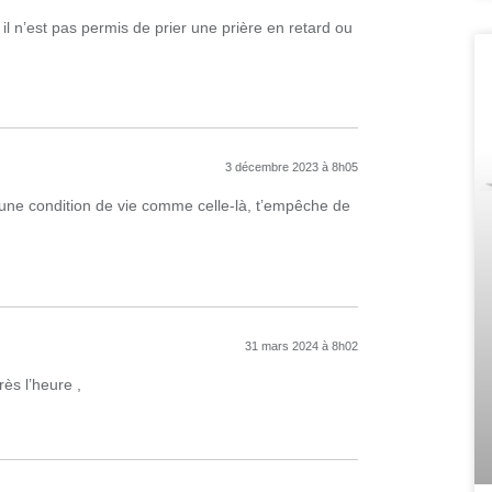
il n’est pas permis de prier une prière en retard ou
3 décembre 2023 à 8h05
u’une condition de vie comme celle-là, t’empêche de
31 mars 2024 à 8h02
rès l’heure ,