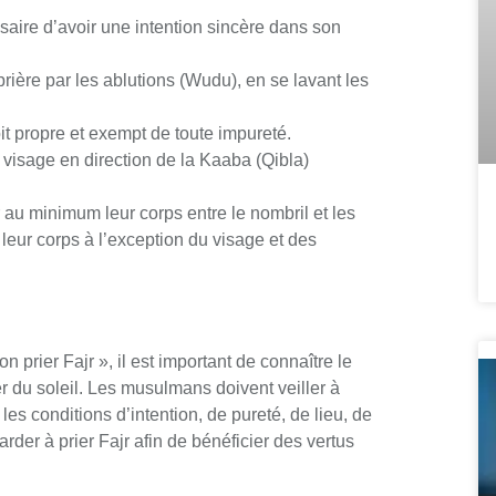
essaire d’avoir une intention sincère dans son
a prière par les ablutions (Wudu), en se lavant les
.
oit propre et exempt de toute impureté.
 visage en direction de la Kaaba (Qibla)
au minimum leur corps entre le nombril et les
leur corps à l’exception du visage et des
 prier Fajr », il est important de connaître le
r du soleil. Les musulmans doivent veiller à
les conditions d’intention, de pureté, de lieu, de
rder à prier Fajr afin de bénéficier des vertus