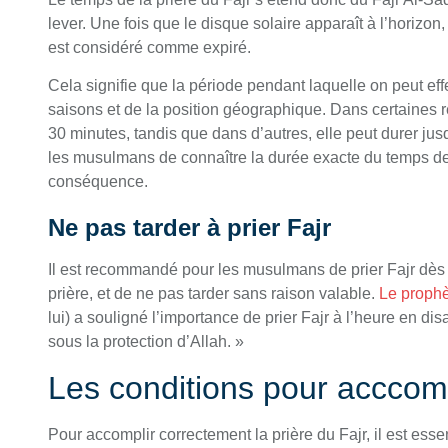
lever. Une fois que le disque solaire apparaît à l’horizon, 
est considéré comme expiré.
Cela signifie que la période pendant laquelle on peut effe
saisons et de la position géographique. Dans certaines r
30 minutes, tandis que dans d’autres, elle peut durer jus
les musulmans de connaître la durée exacte du temps de F
conséquence.
Ne pas tarder à prier Fajr
Il est recommandé pour les musulmans de prier Fajr dès 
prière, et de ne pas tarder sans raison valable.
Le prop
lui) a souligné l’importance de prier Fajr à l’heure en disa
sous la protection d’Allah. »
Les conditions pour acccompl
Pour accomplir correctement la prière du Fajr, il est esse