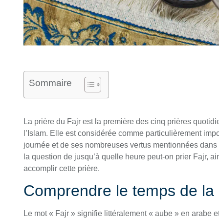
Sommaire
La prière du Fajr est la première des cinq prières quotidi
l’Islam. Elle est considérée comme particulièrement impo
journée et de ses nombreuses vertus mentionnées dans l
la question de jusqu’à quelle heure peut-on prier Fajr, ai
accomplir cette prière.
Comprendre le temps de la p
Le mot « Fajr » signifie littéralement « aube » en arabe 