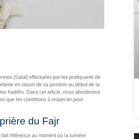
ennes (Salat) effectuées par les pratiquants de
rtante en raison de sa position au début de la
es hadiths. Dans cet article, nous aborderons
nsi que les conditions à respecter pour
rière du Fajr
et fait référence au moment où la lumière