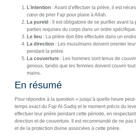
L’intention
: Avant d’effectuer la prière, il est néc
cœur de prier Fajr pour plaire à Allah.
La pureté
: Il est obligatoire de se purifier avant l
parties requises du corps dans un ordre spécifique
Le lieu
: La prière doit être effectuée dans un endr
La direction
: Les musulmans doivent orienter leur
pendant la prière.
La couverture
: Les hommes sont tenus de couvrir 
genoux, tandis que les femmes doivent couvrir tout 
mains.
En résumé
Pour répondre à la question « jusqu’à quelle heure peut-on
temps exact du Fajr Al-Sadiq et le moment précis du leve
effectuer leur prière pendant cette période, en respectant 
direction et de couverture. Il est recommandé de ne pas ta
et de la protection divine associées à cette prière.