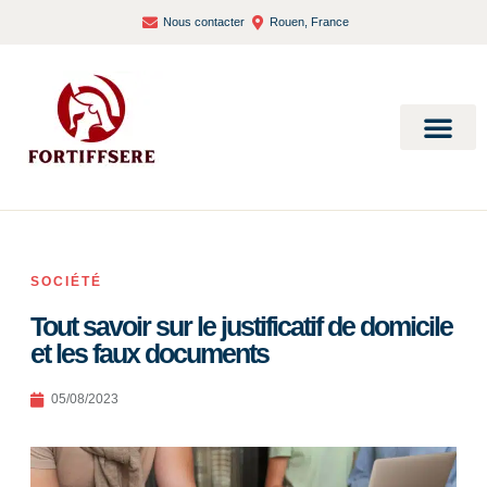
Nous contacter
Rouen, France
Bien-être et santé
SOCIÉTÉ
Tout savoir sur le justificatif de domicile
et les faux documents
05/08/2023