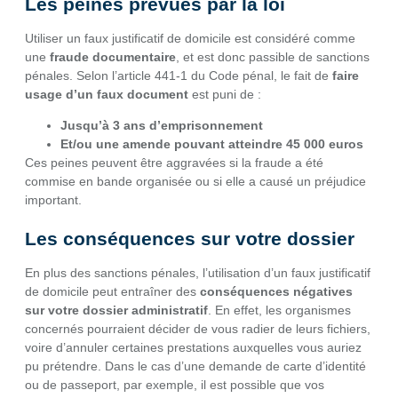
Les peines prévues par la loi
Utiliser un faux justificatif de domicile est considéré comme
une
fraude documentaire
, et est donc passible de sanctions
pénales. Selon l’article 441-1 du Code pénal, le fait de
faire
usage d’un faux document
est puni de :
Jusqu’à 3 ans d’emprisonnement
Et/ou une amende pouvant atteindre 45 000 euros
Ces peines peuvent être aggravées si la fraude a été
commise en bande organisée ou si elle a causé un préjudice
important.
Les conséquences sur votre dossier
En plus des sanctions pénales, l’utilisation d’un faux justificatif
de domicile peut entraîner des
conséquences négatives
sur votre dossier administratif
. En effet, les organismes
concernés pourraient décider de vous radier de leurs fichiers,
voire d’annuler certaines prestations auxquelles vous auriez
pu prétendre. Dans le cas d’une demande de carte d’identité
ou de passeport, par exemple, il est possible que vos