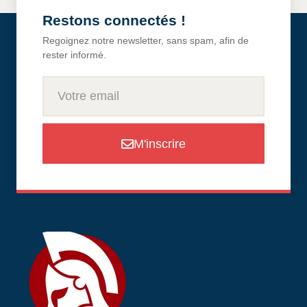
Restons connectés !
Regoignez notre newsletter, sans spam, afin de
rester informé.
M'inscrire