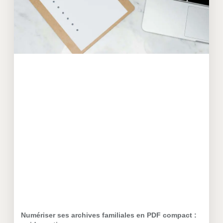
Numériser ses archives familiales en PDF compact :