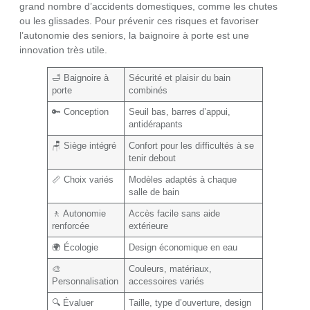
grand nombre d’accidents domestiques, comme les chutes
ou les glissades. Pour prévenir ces risques et favoriser
l’autonomie des seniors, la baignoire à porte est une
innovation très utile.
🛁 Baignoire à
Sécurité et plaisir du bain
porte
combinés
🔑 Conception
Seuil bas, barres d’appui,
antidérapants
🪑 Siège intégré
Confort pour les difficultés à se
tenir debout
📏 Choix variés
Modèles adaptés à chaque
salle de bain
🚶 Autonomie
Accès facile sans aide
renforcée
extérieure
🌍 Écologie
Design économique en eau
🎨
Couleurs, matériaux,
Personnalisation
accessoires variés
🔍 Évaluer
Taille, type d’ouverture, design