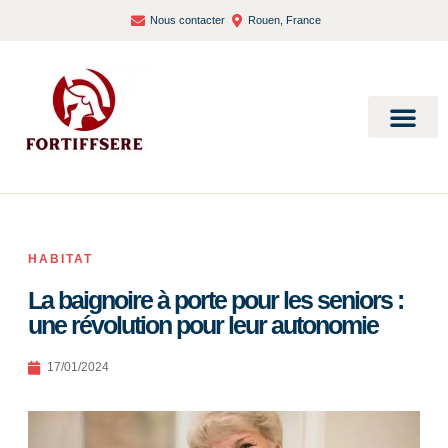
Nous contacter
Rouen, France
Bien-être et santé
HABITAT
La baignoire à porte pour les seniors :
une révolution pour leur autonomie
17/01/2024