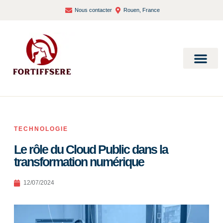
Nous contacter
Rouen, France
Bien-être et santé
TECHNOLOGIE
Le rôle du Cloud Public dans la
transformation numérique
12/07/2024