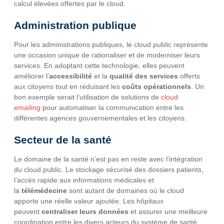
calcul élevées offertes par le cloud.
Administration publique
Pour les administrations publiques, le cloud public représente
une occasion unique de rationaliser et de moderniser leurs
services. En adoptant cette technologie, elles peuvent
améliorer l’
accessibilité
et la
qualité des services
offerts
aux citoyens tout en réduisant les
coûts opérationnels
. Un
bon exemple serait l’utilisation de solutions de
cloud
emailing
pour automatiser la communication entre les
différentes agences gouvernementales et les citoyens.
Secteur de la santé
Le domaine de la santé n’est pas en reste avec l’intégration
du cloud public. Le stockage sécurisé des dossiers patients,
l’accès rapide aux informations médicales et
la
télémédecine
sont autant de domaines où le cloud
apporte une réelle valeur ajoutée. Les hôpitaux
peuvent
centraliser leurs données
et assurer une meilleure
coordination entre les divers acteurs du système de santé.