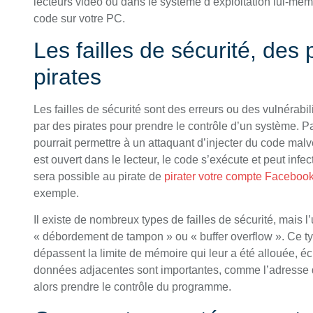
lecteurs vidéo ou dans le système d’exploitation lui-mêm
code sur votre PC.
Les failles de sécurité, des
pirates
Les failles de sécurité sont des erreurs ou des vulnérabil
par des pirates pour prendre le contrôle d’un système. P
pourrait permettre à un attaquant d’injecter du code malve
est ouvert dans le lecteur, le code s’exécute et peut infec
sera possible au pirate de
pirater votre compte Faceboo
exemple.
Il existe de nombreux types de failles de sécurité, mais 
« débordement de tampon » ou « buffer overflow ». Ce typ
dépassent la limite de mémoire qui leur a été allouée, é
données adjacentes sont importantes, comme l’adresse de
alors prendre le contrôle du programme.