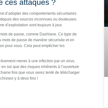
e ces attaques ?
 est d’adopter des comportements sécuritaires
rs depuis des sources inconnues ou douteuses.
 d’exploitation sont toujours à jour.
de mots de passe, comme Dashlane. Ce type de
vos mots de passe de manière sécurisée et en
ion pour vous. Cela peut empêcher les
ctivement mener à une infection par un virus.
l en soi que des risques inhérents à l’ouverture
chaine fois que vous serez tenté de télécharger
chissez-y à deux fois !