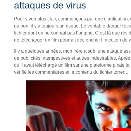
attaques de virus
Pour y voir plus clair, commençons par une clarification. 
ou non, il y a toujours un risque. Le véritable danger rési
fichier dont on ne connaît pas l’origine. C’est là que résid
de télécharger un film pourrait déclencher l’infection de 
Il y a quelques années, mon frère a subi une attaque ass
de publicités intempestives et autres indésirables. Après 
qu’il avait téléchargé un film sur une plateforme pirate la v
vérifié les commentaires et le contenu du fichier torrent.