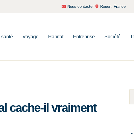
Nous contacter
Rouen, France
t santé
Voyage
Habitat
Entreprise
Société
T
al cache-il vraiment