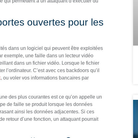
e qui permettent à un attaquant d’exécuter du
 portes ouvertes pour les
ités dans un logiciel qui peuvent être exploitées
ar exemple, une faille dans un lecteur vidéo
illant dans un fichier vidéo. Lorsque le fichier
ter l’ordinateur. C’est avec ces backdoors qu’il
k
, ou voler vos informations bancaires par
l’une des plus courantes est ce qu’on appelle un
e de faille se produit lorsque les données
crasant ainsi les données adjacentes. Si ces
 retour d’une fonction, un attaquant pourrait