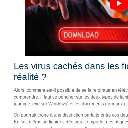
Les virus cachés dans les fi
réalité ?
Alors, comment est-il possible de se faire pirater en télé
comprendre, il faut se pencher sur les deux types de fic
(comme .exe sur Windows) et les documents normaux (te
On pourrait croire à une distinction parfaite entre ces de
En fait, même un fichier vidéo peut comporter des risques. 