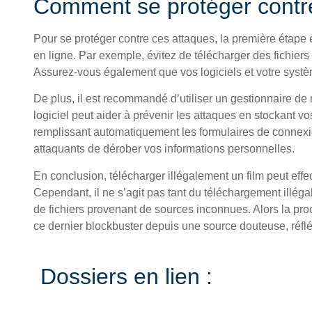
Comment se protéger contr
Pour se protéger contre ces attaques, la première étape
en ligne. Par exemple, évitez de télécharger des fichie
Assurez-vous également que vos logiciels et votre système
De plus, il est recommandé d’utiliser un gestionnaire 
logiciel peut aider à prévenir les attaques en stockant 
remplissant automatiquement les formulaires de connex
attaquants de dérober vos informations personnelles.
En conclusion, télécharger illégalement un film peut effe
Cependant, il ne s’agit pas tant du téléchargement illéga
de fichiers provenant de sources inconnues. Alors la pro
ce dernier blockbuster depuis une source douteuse, réflé
Dossiers en lien :