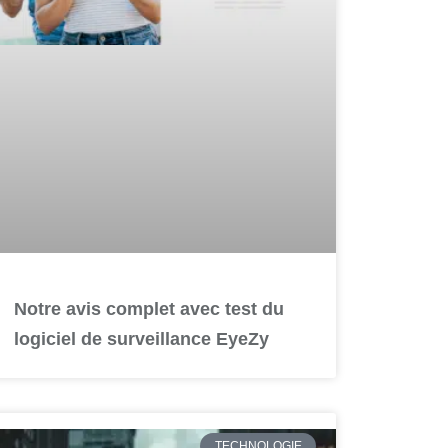
Notre avis complet avec test du
logiciel de surveillance EyeZy
TECHNOLOGIE