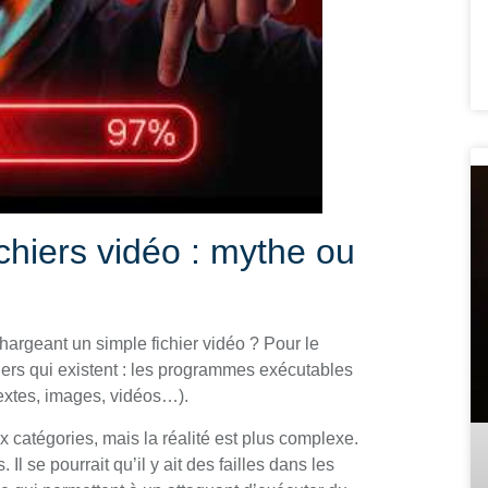
chiers vidéo : mythe ou
chargeant un simple fichier vidéo ? Pour le
hiers qui existent : les programmes exécutables
xtes, images, vidéos…).
ux catégories, mais la réalité est plus complexe.
Il se pourrait qu’il y ait des failles dans les