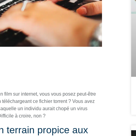
n film sur internet, vous vous posez peut-être
en téléchargeant ce fichier torrent ? Vous avez
laquelle un individu aurait chopé un virus
fficile à croire, non ?
n terrain propice aux