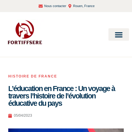
Nous contacter
Rouen, France
Bien-être et santé
HISTOIRE DE FRANCE
L’éducation en France : Un voyage à
travers l’histoire de l’évolution
éducative du pays
05/04/2023