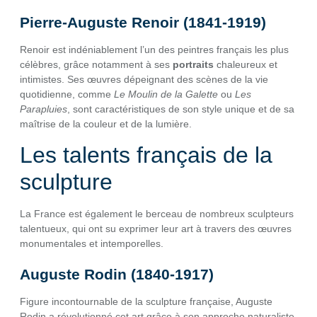
Pierre-Auguste Renoir (1841-1919)
Renoir est indéniablement l’un des peintres français les plus
célèbres, grâce notamment à ses
portraits
chaleureux et
intimistes. Ses œuvres dépeignant des scènes de la vie
quotidienne, comme
Le Moulin de la Galette
ou
Les
Parapluies
, sont caractéristiques de son style unique et de sa
maîtrise de la couleur et de la lumière.
Les talents français de la
sculpture
La France est également le berceau de nombreux sculpteurs
talentueux, qui ont su exprimer leur art à travers des œuvres
monumentales et intemporelles.
Auguste Rodin (1840-1917)
Figure incontournable de la sculpture française, Auguste
Rodin a révolutionné cet art grâce à son approche naturaliste