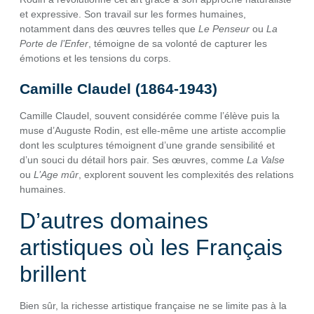
et expressive. Son travail sur les formes humaines,
notamment dans des œuvres telles que
Le Penseur
ou
La
Porte de l’Enfer
, témoigne de sa volonté de capturer les
émotions et les tensions du corps.
Camille Claudel (1864-1943)
Camille Claudel, souvent considérée comme l’élève puis la
muse d’Auguste Rodin, est elle-même une artiste accomplie
dont les sculptures témoignent d’une grande sensibilité et
d’un souci du détail hors pair. Ses œuvres, comme
La Valse
ou
L’Age mûr
, explorent souvent les complexités des relations
humaines.
D’autres domaines
artistiques où les Français
brillent
Bien sûr, la richesse artistique française ne se limite pas à la