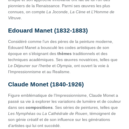
pionniers de la Renaissance. Parmi ses œuvres les plus
connues, on compte
La Joconde
,
La Cène
et
L’Homme de
Vitruve
.
Edouard Manet (1832-1883)
Considéré comme l’un des pères de la peinture moderne,
Edouard Manet a bousculé les codes artistiques de son
époque en s’éloignant des
thèmes
traditionnels et des
techniques académiques. Ses œuvres novatrices, telles que
Le Déjeuner sur l’herbe
et
Olympia
, ont ouvert la voie à
l’Impressionnisme et au Realisme.
Claude Monet (1840-1926)
Figure emblématique de l’Impressionnisme, Claude Monet a
passé sa vie à explorer les variations de lumière et de couleur
dans ses
compositions
. Ses séries de peintures, telles que
Les Nymphéas
ou
La Cathédrale de Rouen
, témoignent de
son génie créatif et de son influence sur les générations
d’artistes qui lui ont succédé.