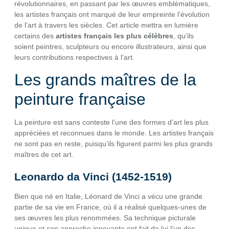
révolutionnaires, en passant par les œuvres emblématiques,
les artistes français ont marqué de leur empreinte l’évolution
de l’art à travers les siècles. Cet article mettra en lumière
certains des
artistes français les plus célèbres
, qu’ils
soient peintres, sculpteurs ou encore illustrateurs, ainsi que
leurs contributions respectives à l’art.
Les grands maîtres de la
peinture française
La peinture est sans conteste l’une des formes d’art les plus
appréciées et reconnues dans le monde. Les artistes français
ne sont pas en reste, puisqu’ils figurent parmi les plus grands
maîtres de cet art.
Leonardo da Vinci (1452-1519)
Bien que né en Italie, Léonard de Vinci a vécu une grande
partie de sa vie en France, où il a réalisé quelques-unes de
ses œuvres les plus renommées. Sa technique picturale
unique et son approche innovante ont fait de lui l’un des