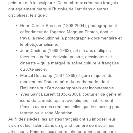
peinture et à la sculpture. De nombreux créateurs français
ont également marqué l’histoire de l’art dans d’autres
disciplines, tels que :
Henri Cartier-Bresson (1908-2004), photographe et
cofondateur de l’agence Magnum Photos, dont le
travail a révolutionné la photographie documentaire et
le photojournalisme.
Jean Cocteau (1889-1963), artiste aux multiples
facettes – poète, écrivain, peintre, dessinateur et
cinéaste – qui a marqué la scène culturelle française
du XXe siècle.
Marcel Duchamp (1887-1968), figure majeure du
mouvement Dada et père du ready-made, dont
l’influence sur l’art contemporain est incontestable.
Yves Saint Laurent (1936-2008), couturier de génie et
icône de la mode, qui a révolutionné l’habillement
féminin avec des créations telles que le smoking pour
femme ou la robe Mondrian.
Au fil des siècles, les artistes français ont su imposer leur
vision et leur talent dans un grand nombre de disciplines
artistiques. Peintres, sculpteurs, photographes ou encore