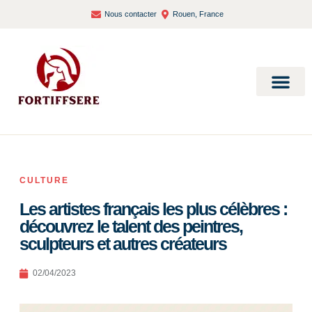
Nous contacter
Rouen, France
Bien-être et santé
CULTURE
Les artistes français les plus célèbres :
découvrez le talent des peintres,
sculpteurs et autres créateurs
02/04/2023