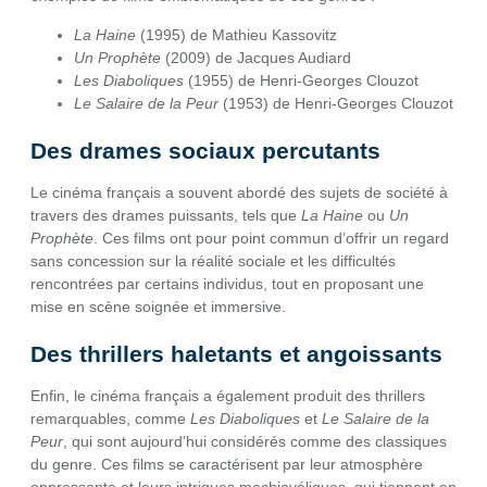
La Haine
(1995) de Mathieu Kassovitz
Un Prophète
(2009) de Jacques Audiard
Les Diaboliques
(1955) de Henri-Georges Clouzot
Le Salaire de la Peur
(1953) de Henri-Georges Clouzot
Des drames sociaux percutants
Le cinéma français a souvent abordé des sujets de société à
travers des drames puissants, tels que
La Haine
ou
Un
Prophète
. Ces films ont pour point commun d’offrir un regard
sans concession sur la réalité sociale et les difficultés
rencontrées par certains individus, tout en proposant une
mise en scène soignée et immersive.
Des thrillers haletants et angoissants
Enfin, le cinéma français a également produit des thrillers
remarquables, comme
Les Diaboliques
et
Le Salaire de la
Peur
, qui sont aujourd’hui considérés comme des classiques
du genre. Ces films se caractérisent par leur atmosphère
oppressante et leurs intrigues machiavéliques, qui tiennent en