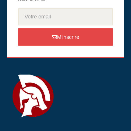
M'inscrire