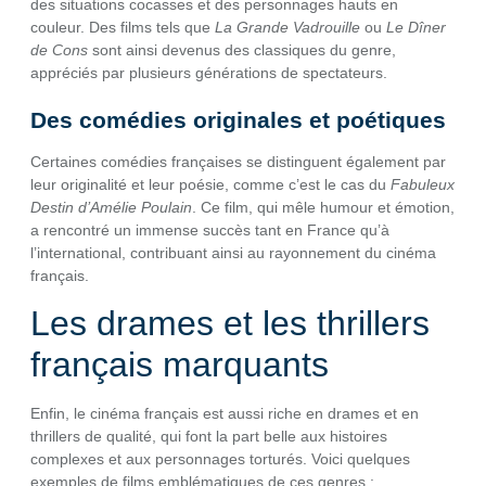
des situations cocasses et des personnages hauts en
couleur. Des films tels que
La Grande Vadrouille
ou
Le Dîner
de Cons
sont ainsi devenus des classiques du genre,
appréciés par plusieurs générations de spectateurs.
Des comédies originales et poétiques
Certaines comédies françaises se distinguent également par
leur originalité et leur poésie, comme c’est le cas du
Fabuleux
Destin d’Amélie Poulain
. Ce film, qui mêle humour et émotion,
a rencontré un immense succès tant en France qu’à
l’international, contribuant ainsi au rayonnement du cinéma
français.
Les drames et les thrillers
français marquants
Enfin, le cinéma français est aussi riche en drames et en
thrillers de qualité, qui font la part belle aux histoires
complexes et aux personnages torturés. Voici quelques
exemples de films emblématiques de ces genres :