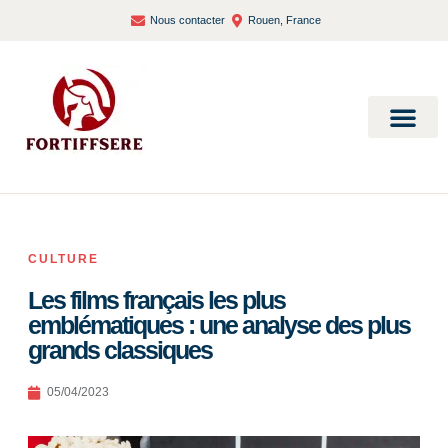
Nous contacter
Rouen, France
Bien-être et santé
CULTURE
Les films français les plus
emblématiques : une analyse des plus
grands classiques
05/04/2023