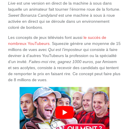
Live
est une version en direct de la machine à sous dans
laquelle un animateur fait tourner l’énorme roue de la fortune.
Sweet Bonanza Candyland
est une machine à sous à roue
activée en direct qui se déroule dans un environnement
coloré de bonbons.
Les concepts de jeux télévisés font aussi
le succès de
nombreux YouTubeurs
. Squeezie génère une moyenne de 15
millions de vues avec
Qui est l’imposteur
qui consiste à faire
deviner à d’autres YouTubeurs la profession ou la spécialité
d’un invité.
Faites-moi rire, gagnez 1000 euros,
par Amixem
et ses acolytes, consiste à recevoir des candidats qui tentent
de remporter le prix en faisant rire. Ce concept peut faire plus
de 8 millions de vues.