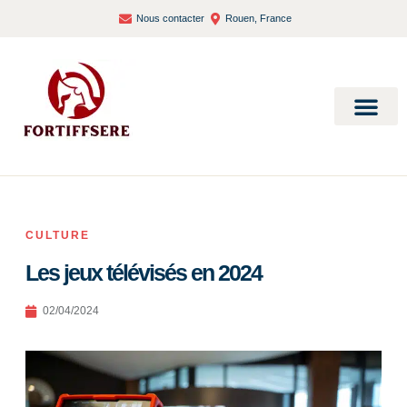
Nous contacter
Rouen, France
Bien-être et santé
CULTURE
Les jeux télévisés en 2024
02/04/2024