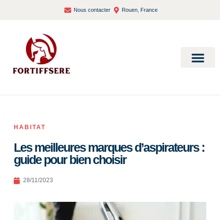
Nous contacter
Rouen, France
Bien-être et santé
HABITAT
Les meilleures marques d’aspirateurs :
guide pour bien choisir
28/11/2023