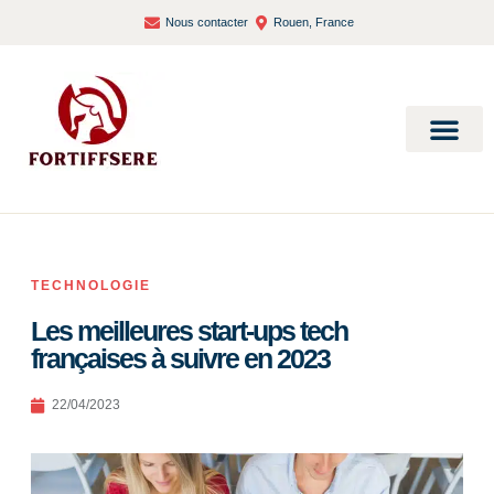
Nous contacter
Rouen, France
Bien-être et santé
TECHNOLOGIE
Les meilleures start-ups tech
françaises à suivre en 2023
22/04/2023