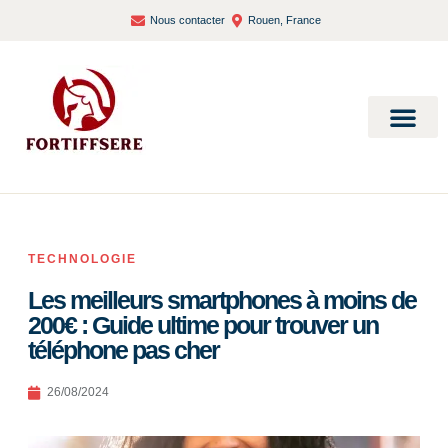
Nous contacter
Rouen, France
Bien-être et santé
TECHNOLOGIE
Les meilleurs smartphones à moins de
200€ : Guide ultime pour trouver un
téléphone pas cher
26/08/2024