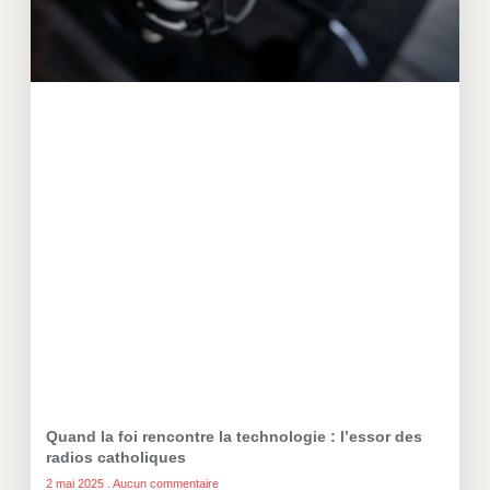
Quand la foi rencontre la technologie : l’essor des
radios catholiques
2 mai 2025
Aucun commentaire