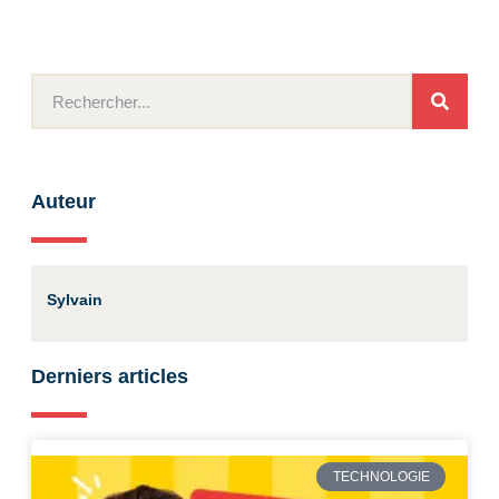
Auteur
Sylvain
Derniers articles
TECHNOLOGIE