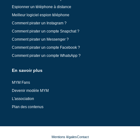
Espionner un téléphone à distance
Meilleur logiciel espion téléphone
Comment pirater un Instagram ?
Comment pirater un compte Snapchat ?
Comment pirater un Messenger ?
Comment pirater un compte Facebook ?
Comment pirater un compte WhatsApp ?
En savoir plus
MYM Fans
Devenir modèle MYM
L'association
Plan des contenus
Mentions légales
Contact