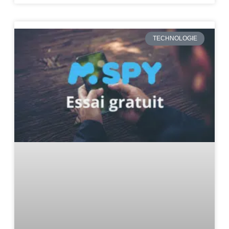
TECHNOLOGIE