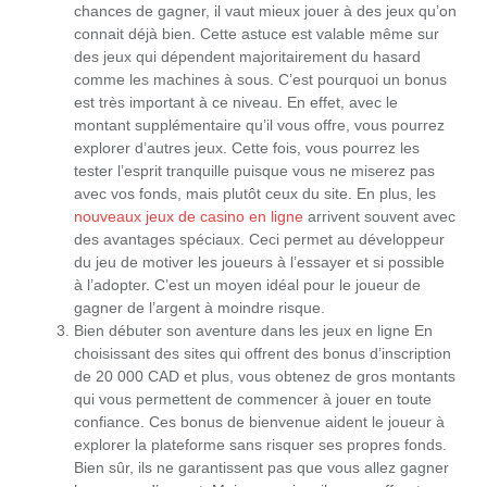
chances de gagner, il vaut mieux jouer à des jeux qu’on
connait déjà bien. Cette astuce est valable même sur
des jeux qui dépendent majoritairement du hasard
comme les machines à sous. C’est pourquoi un bonus
est très important à ce niveau. En effet, avec le
montant supplémentaire qu’il vous offre, vous pourrez
explorer d’autres jeux. Cette fois, vous pourrez les
tester l’esprit tranquille puisque vous ne miserez pas
avec vos fonds, mais plutôt ceux du site. En plus, les
nouveaux jeux de casino en ligne
arrivent souvent avec
des avantages spéciaux. Ceci permet au développeur
du jeu de motiver les joueurs à l’essayer et si possible
à l’adopter. C’est un moyen idéal pour le joueur de
gagner de l’argent à moindre risque.
Bien débuter son aventure dans les jeux en ligne En
choisissant des sites qui offrent des bonus d’inscription
de 20 000 CAD et plus, vous obtenez de gros montants
qui vous permettent de commencer à jouer en toute
confiance. Ces bonus de bienvenue aident le joueur à
explorer la plateforme sans risquer ses propres fonds.
Bien sûr, ils ne garantissent pas que vous allez gagner