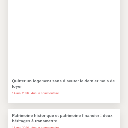
Quitter un logement sans discuter le dernier mois de
loyer
14 mai 2026
Aucun commentaire
Patrimoine historique et patrimoine financier : deux
héritages à transmettre
13 mai 2026
Aucun commentaire