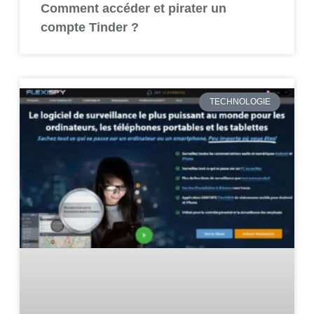
Comment accéder et pirater un
compte Tinder ?
TECHNOLOGIE