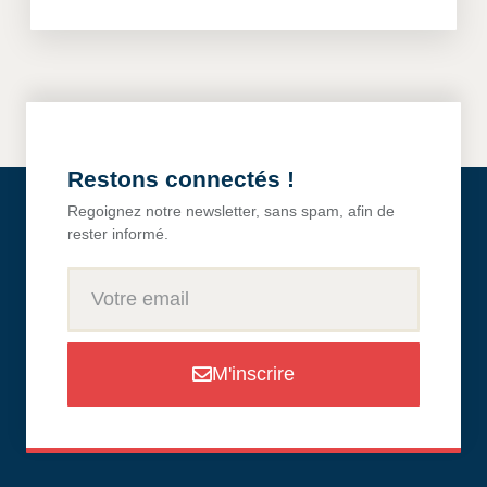
Restons connectés !
Regoignez notre newsletter, sans spam, afin de
rester informé.
M'inscrire