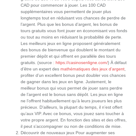
CAD pour commencer à jouer. Les 100 CAD
supplémentaires vous permettent de jouer plus
longtemps tout en réduisant vos chances de perdre de
l’argent. Plus que les bonus d’argent, les bonus de
tours gratuits vous font jouer en économisant vos fonds
ou tout au moins en réduisant la probabilité de perte.
Les meilleurs jeux en ligne proposent généralement
des bonus de bienvenue qui doublent le montant du
premier dépôt et qui offrent en parallèle des tours
gratuits. (source :
https://casinosenligne.com/
) À défaut
d’être un expert des
mathématiques des jeux d’argent
,
profiter d’un excellent bonus peut doubler vos chances
de gagner dans les jeux en ligne. Justement, le
meilleur bonus qui vous permet de jouer sans perdre
de l’argent est le bonus sans dépôt. Les jeux en ligne
ne l’offrent habituellement qu’à leurs joueurs les plus
précieux. D’ailleurs, la plupart du temps, il n’est offert
qu’aux VIP. Avec ce bonus, vous jouez sans toucher à
votre propre argent. En fonction des sites et des offres,
il peut s’accompagner ou non de conditions de mise.
Découvrir de nouveaux jeux Pour augmenter ses