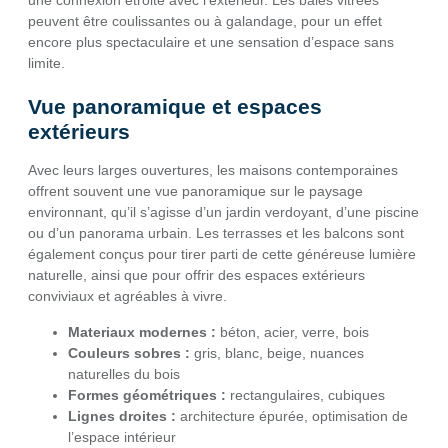
une connexion étroite avec l’extérieur. Les baies vitrées
peuvent être coulissantes ou à galandage, pour un effet
encore plus spectaculaire et une sensation d’espace sans
limite.
Vue panoramique et espaces
extérieurs
Avec leurs larges ouvertures, les maisons contemporaines
offrent souvent une vue panoramique sur le paysage
environnant, qu’il s’agisse d’un jardin verdoyant, d’une piscine
ou d’un panorama urbain. Les terrasses et les balcons sont
également conçus pour tirer parti de cette généreuse lumière
naturelle, ainsi que pour offrir des espaces extérieurs
conviviaux et agréables à vivre.
Materiaux modernes :
béton, acier, verre, bois
Couleurs sobres :
gris, blanc, beige, nuances
naturelles du bois
Formes géométriques :
rectangulaires, cubiques
Lignes droites :
architecture épurée, optimisation de
l’espace intérieur