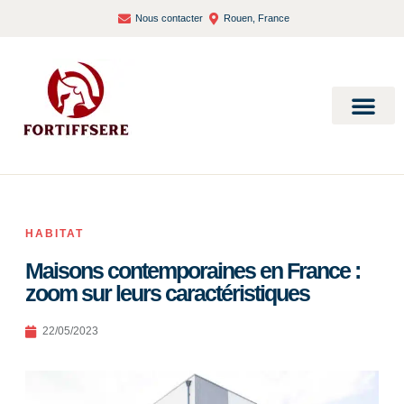
Nous contacter
Rouen, France
Bien-être et santé
HABITAT
Maisons contemporaines en France :
zoom sur leurs caractéristiques
22/05/2023