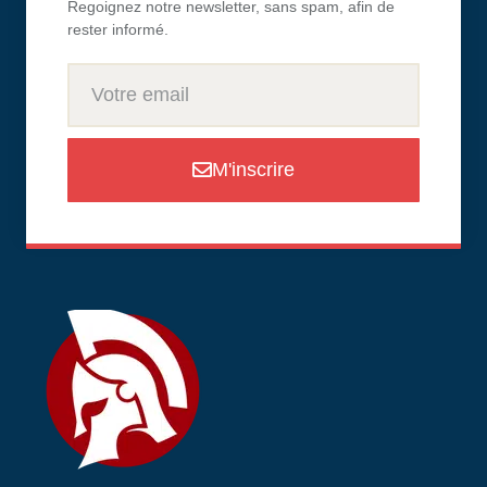
Regoignez notre newsletter, sans spam, afin de
rester informé.
M'inscrire