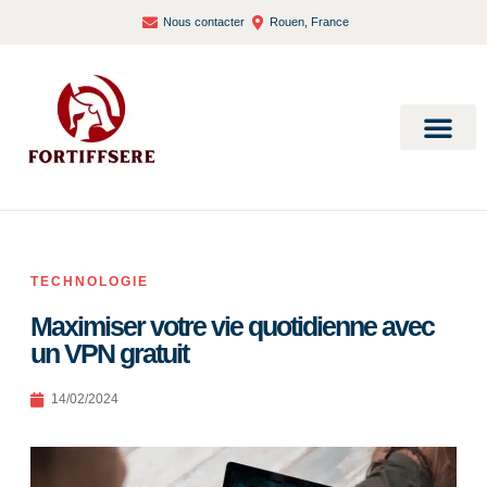
Nous contacter
Rouen, France
Bien-être et santé
TECHNOLOGIE
Maximiser votre vie quotidienne avec
un VPN gratuit
14/02/2024