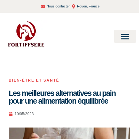
Nous contacter
Rouen, France
Bien-être et santé
BIEN-ÊTRE ET SANTÉ
Les meilleures alternatives au pain
pour une alimentation équilibrée
10/05/2023