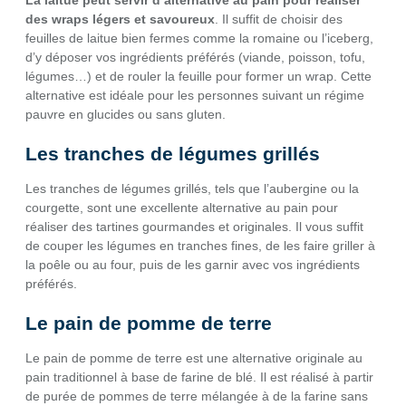
La laitue peut servir d’alternative au pain pour réaliser
des wraps légers et savoureux
. Il suffit de choisir des
feuilles de laitue bien fermes comme la romaine ou l’iceberg,
d’y déposer vos ingrédients préférés (viande, poisson, tofu,
légumes…) et de rouler la feuille pour former un wrap. Cette
alternative est idéale pour les personnes suivant un régime
pauvre en glucides ou sans gluten.
Les tranches de légumes grillés
Les tranches de légumes grillés, tels que l’aubergine ou la
courgette, sont une excellente alternative au pain pour
réaliser des tartines gourmandes et originales. Il vous suffit
de couper les légumes en tranches fines, de les faire griller à
la poêle ou au four, puis de les garnir avec vos ingrédients
préférés.
Le pain de pomme de terre
Le pain de pomme de terre est une alternative originale au
pain traditionnel à base de farine de blé. Il est réalisé à partir
de purée de pommes de terre mélangée à de la farine sans