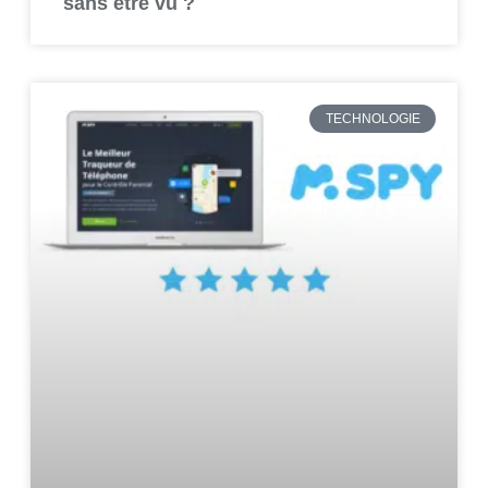
sans être vu ?
TECHNOLOGIE