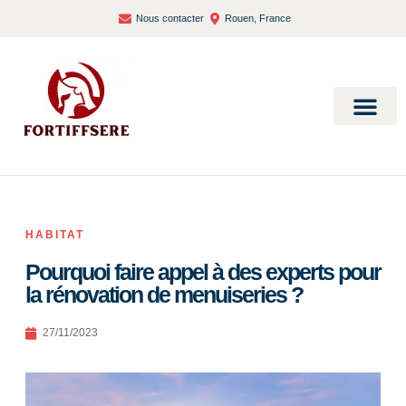
Nous contacter
Rouen, France
Bien-être et santé
HABITAT
Pourquoi faire appel à des experts pour
la rénovation de menuiseries ?
27/11/2023