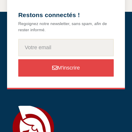
Restons connectés !
Regoignez notre newsletter, sans spam, afin de
rester informé.
M'inscrire