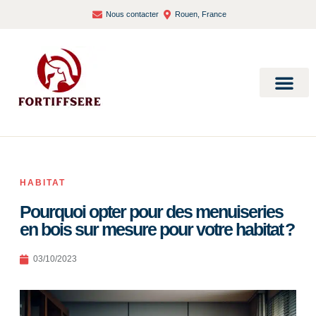
Nous contacter
Rouen, France
Bien-être et santé
HABITAT
Pourquoi opter pour des menuiseries
en bois sur mesure pour votre habitat ?
03/10/2023