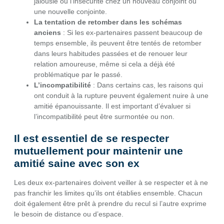
jalousie ou l’insécurité chez un nouveau conjoint ou
une nouvelle conjointe.
La tentation de retomber dans les schémas
anciens
: Si les ex-partenaires passent beaucoup de
temps ensemble, ils peuvent être tentés de retomber
dans leurs habitudes passées et de renouer leur
relation amoureuse, même si cela a déjà été
problématique par le passé.
L’incompatibilité
: Dans certains cas, les raisons qui
ont conduit à la rupture peuvent également nuire à une
amitié épanouissante. Il est important d’évaluer si
l’incompatibilité peut être surmontée ou non.
Il est essentiel de se respecter
mutuellement pour maintenir une
amitié saine avec son ex
Les deux ex-partenaires doivent veiller à se respecter et à ne
pas franchir les limites qu’ils ont établies ensemble. Chacun
doit également être prêt à prendre du recul si l’autre exprime
le besoin de distance ou d’espace.