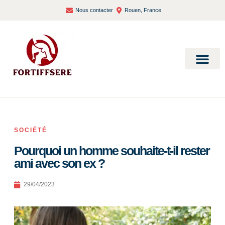
Nous contacter
Rouen, France
Bien-être et santé
SOCIÉTÉ
Pourquoi un homme souhaite-t-il rester
ami avec son ex ?
29/04/2023