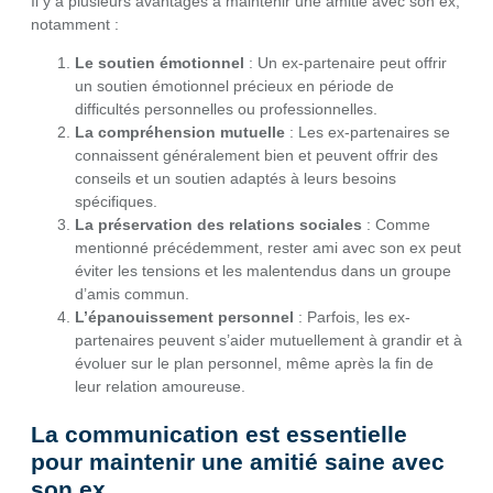
Il y a plusieurs avantages à maintenir une amitié avec son ex,
notamment :
Le soutien émotionnel
: Un ex-partenaire peut offrir
un soutien émotionnel précieux en période de
difficultés personnelles ou professionnelles.
La compréhension mutuelle
: Les ex-partenaires se
connaissent généralement bien et peuvent offrir des
conseils et un soutien adaptés à leurs besoins
spécifiques.
La préservation des relations sociales
: Comme
mentionné précédemment, rester ami avec son ex peut
éviter les tensions et les malentendus dans un groupe
d’amis commun.
L’épanouissement personnel
: Parfois, les ex-
partenaires peuvent s’aider mutuellement à grandir et à
évoluer sur le plan personnel, même après la fin de
leur relation amoureuse.
La communication est essentielle
pour maintenir une amitié saine avec
son ex