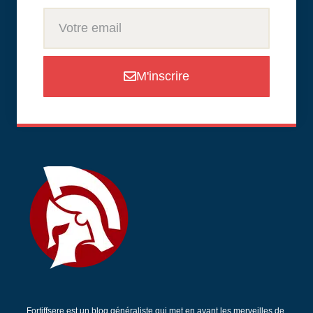
M'inscrire
Fortiffsere est un blog généraliste qui met en avant les merveilles de