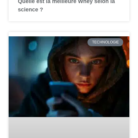
Quelle est la meilleure Whey selon la
science ?
TECHNOLOGIE