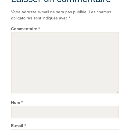
Votre adresse e-mail ne sera pas publiée.
Les champs
obligatoires sont indiqués avec
*
Commentaire
*
Nom
*
E-mail
*