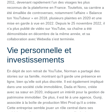
2011, devenant rapidement l’un des visages les plus
reconnus de la plateforme en France. Toutefois, sa carrière a
été émaillée de controverses, notamment l’affaire « Balance
ton YouTubeur » en 2018, plusieurs plaintes en 2020 et une
mise en garde à vue en 2022. Depuis le 25 novembre 2022, il
n’a plus publié de vidéo sur YouTube, sa chaîne a été
démonétisée en décembre de la même année, et sa
collaboration avec Webedia s’est terminée.
Vie personnelle et
investissements
En dépit de son retrait de YouTube, Norman a partagé des
stories sur sa famille, montrant qu’il garde une présence en
ligne, bien qu’elle soit plus discrète. Il est également impliqué
dans une société civile immobilière, Dada et Nono, créée
avec sa sœur en 2020, indiquant un intérêt pour la gestion de
patrimoine immobilier. De plus, il est lié à une agence, Gunji,
associée à la boîte de production Mini Prod qu’il a créée.
Cette entreprise semble jouer un rôle central dans ses