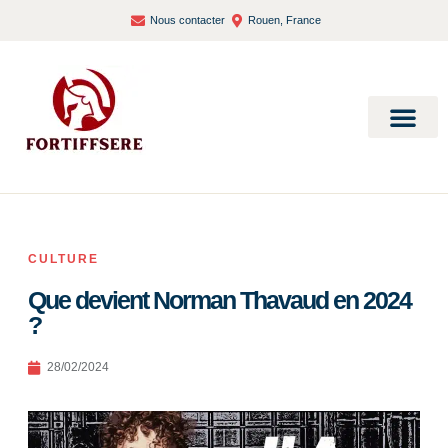
Nous contacter
Rouen, France
Bien-être et santé
CULTURE
Que devient Norman Thavaud en 2024
?
28/02/2024