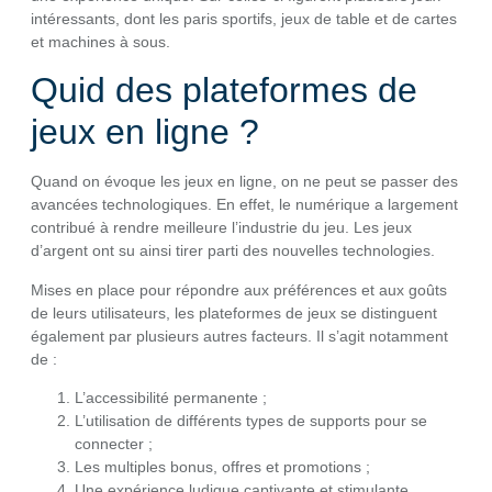
intéressants, dont les paris sportifs, jeux de table et de cartes
et machines à sous.
Quid des plateformes de
jeux en ligne ?
Quand on évoque les jeux en ligne, on ne peut se passer des
avancées technologiques. En effet, le numérique a largement
contribué à rendre meilleure l’industrie du jeu. Les jeux
d’argent ont su ainsi tirer parti des nouvelles technologies.
Mises en place pour répondre aux préférences et aux goûts
de leurs utilisateurs, les plateformes de jeux se distinguent
également par plusieurs autres facteurs. Il s’agit notamment
de :
L’accessibilité permanente ;
L’utilisation de différents types de supports pour se
connecter ;
Les multiples bonus, offres et promotions ;
Une expérience ludique captivante et stimulante.