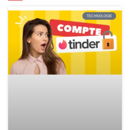
TECHNOLOGIE