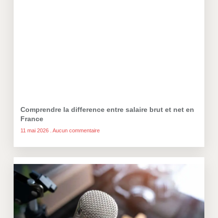
Comprendre la difference entre salaire brut et net en
France
11 mai 2026
Aucun commentaire