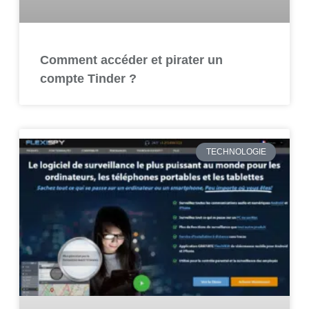
Comment accéder et pirater un
compte Tinder ?
TECHNOLOGIE