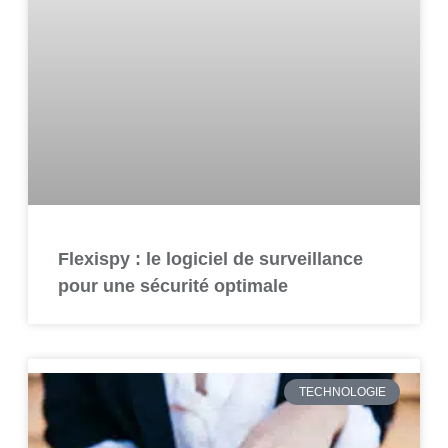
Flexispy : le logiciel de surveillance
pour une sécurité optimale
TECHNOLOGIE