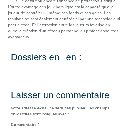
Le défaut ou encore l’absence de protection juridique.
L’autre avantage des jeux hors ligne est la capacité qu’a le
joueur de contrôler lui-même ses fonds et ses gains. Les
résultats ne sont également générés ni par une technologie ni
par un code. Et l’interaction entre les joueurs favorise en
outre la création d’un réseau personnel ou professionnel très
avantageux.
Dossiers en lien :
Laisser un commentaire
Votre adresse e-mail ne sera pas publiée.
Les champs
obligatoires sont indiqués avec
*
Commentaire
*