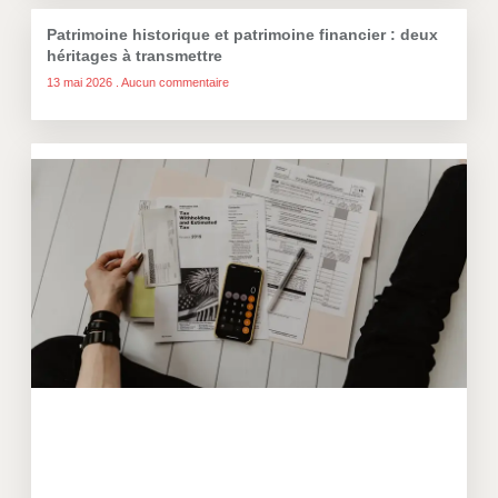
Patrimoine historique et patrimoine financier : deux
héritages à transmettre
13 mai 2026
Aucun commentaire