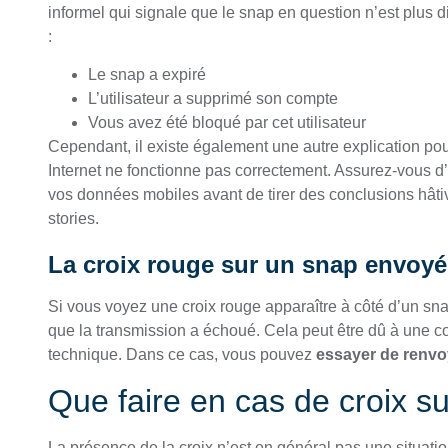
informel qui signale que le snap en question n’est plus d
:
Le snap a expiré
L’utilisateur a supprimé son compte
Vous avez été bloqué par cet utilisateur
Cependant, il existe également une autre explication pou
Internet ne fonctionne pas correctement. Assurez-vous d
vos données mobiles avant de tirer des conclusions hâti
stories.
La croix rouge sur un snap envoyé
Si vous voyez une croix rouge apparaître à côté d’un sn
que la transmission a échoué. Cela peut être dû à une c
technique. Dans ce cas, vous pouvez
essayer de renvo
Que faire en cas de croix s
La présence de la croix n’est en général pas une situati