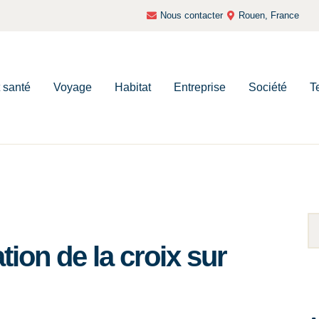
Nous contacter
Rouen, France
t santé
Voyage
Habitat
Entreprise
Société
T
tion de la croix sur