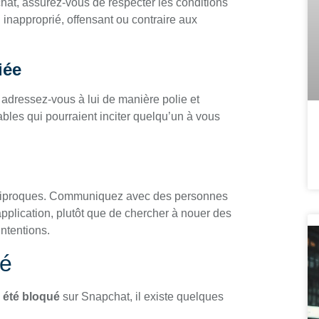
hat, assurez-vous de respecter les conditions
u inapproprié, offensant ou contraire aux
iée
 adressez-vous à lui de manière polie et
bles qui pourraient inciter quelqu’un à vous
réciproques. Communiquez avec des personnes
application, plutôt que de chercher à nouer des
ntentions.
ué
 été bloqué
sur Snapchat, il existe quelques