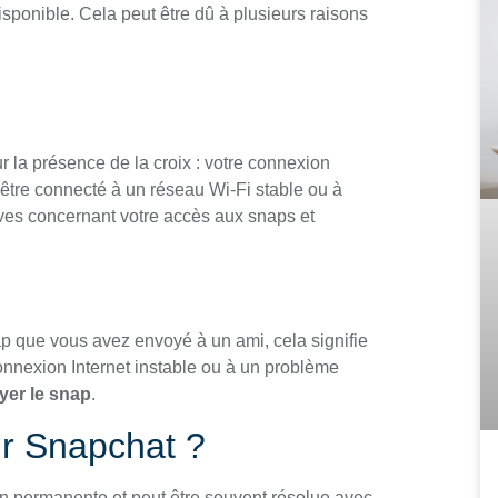
isponible. Cela peut être dû à plusieurs raisons
r la présence de la croix : votre connexion
’être connecté à un réseau Wi-Fi stable ou à
ves concernant votre accès aux snaps et
ap que vous avez envoyé à un ami, cela signifie
onnexion Internet instable ou à un problème
yer le snap
.
ur Snapchat ?
on permanente et peut être souvent résolue avec