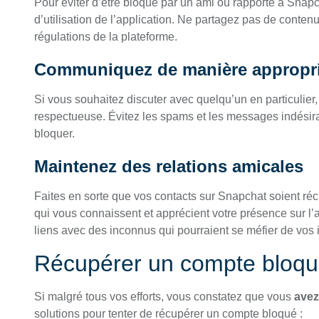
Pour éviter d’être bloqué par un ami ou rapporté à Snapc
d’utilisation de l’application. Ne partagez pas de conten
régulations de la plateforme.
Communiquez de manière appropr
Si vous souhaitez discuter avec quelqu’un en particulier,
respectueuse. Évitez les spams et les messages indésira
bloquer.
Maintenez des relations amicales
Faites en sorte que vos contacts sur Snapchat soient 
qui vous connaissent et apprécient votre présence sur l’
liens avec des inconnus qui pourraient se méfier de vos i
Récupérer un compte bloq
Si malgré tous vos efforts, vous constatez que vous
avez
solutions pour tenter de récupérer un compte bloqué :