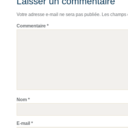
Laisser un commentaire
Votre adresse e-mail ne sera pas publiée.
Les champs o
Commentaire
*
Nom
*
E-mail
*