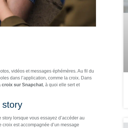
hotos, vidéos et messages éphémères. Au fil du
boles dans l’application, comme la croix. Dans
la croix sur Snapchat
, à quoi elle sert et
 story
ne story lorsque vous essayez d’accéder au
tte croix est accompagnée d’un message