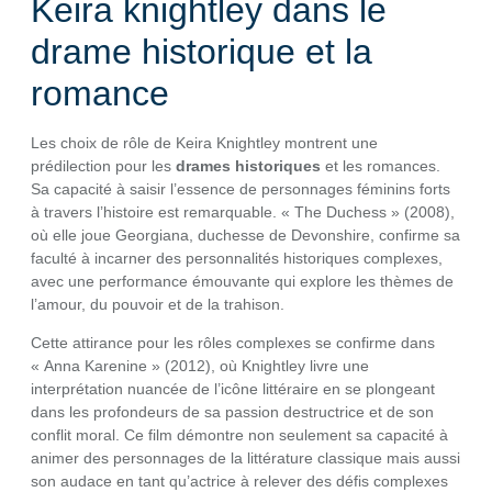
Keira knightley dans le
drame historique et la
romance
Les choix de rôle de Keira Knightley montrent une
prédilection pour les
drames historiques
et les romances.
Sa capacité à saisir l’essence de personnages féminins forts
à travers l’histoire est remarquable. « The Duchess » (2008),
où elle joue Georgiana, duchesse de Devonshire, confirme sa
faculté à incarner des personnalités historiques complexes,
avec une performance émouvante qui explore les thèmes de
l’amour, du pouvoir et de la trahison.
Cette attirance pour les rôles complexes se confirme dans
« Anna Karenine » (2012), où Knightley livre une
interprétation nuancée de l’icône littéraire en se plongeant
dans les profondeurs de sa passion destructrice et de son
conflit moral. Ce film démontre non seulement sa capacité à
animer des personnages de la littérature classique mais aussi
son audace en tant qu’actrice à relever des défis complexes