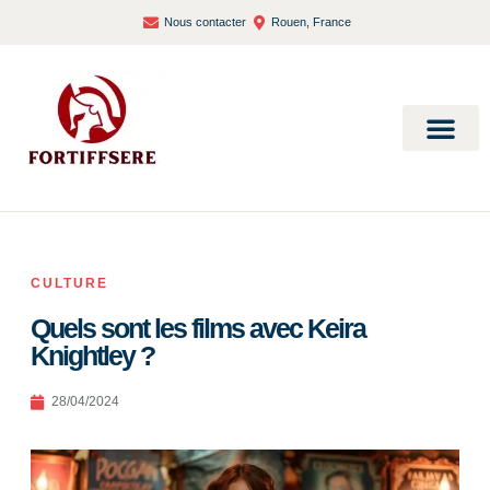
Nous contacter
Rouen, France
Bien-être et santé
CULTURE
Quels sont les films avec Keira
Knightley ?
28/04/2024