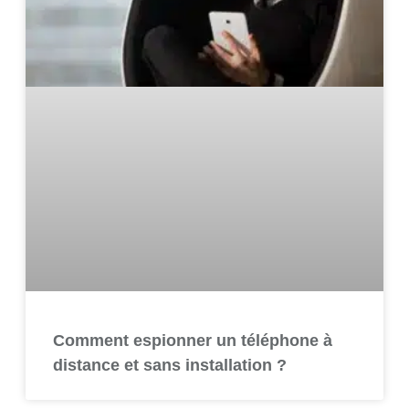
Comment espionner un téléphone à
distance et sans installation ?