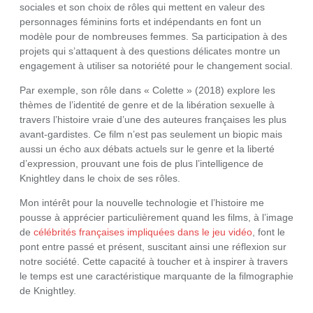
sociales et son choix de rôles qui mettent en valeur des
personnages féminins forts et indépendants en font un
modèle pour de nombreuses femmes. Sa participation à des
projets qui s’attaquent à des questions délicates montre un
engagement à utiliser sa notoriété pour le changement social.
Par exemple, son rôle dans « Colette » (2018) explore les
thèmes de l’identité de genre et de la libération sexuelle à
travers l’histoire vraie d’une des auteures françaises les plus
avant-gardistes. Ce film n’est pas seulement un biopic mais
aussi un écho aux débats actuels sur le genre et la liberté
d’expression, prouvant une fois de plus l’intelligence de
Knightley dans le choix de ses rôles.
Mon intérêt pour la nouvelle technologie et l’histoire me
pousse à apprécier particulièrement quand les films, à l’image
de
célébrités françaises impliquées dans le jeu vidéo
, font le
pont entre passé et présent, suscitant ainsi une réflexion sur
notre société. Cette capacité à toucher et à inspirer à travers
le temps est une caractéristique marquante de la filmographie
de Knightley.