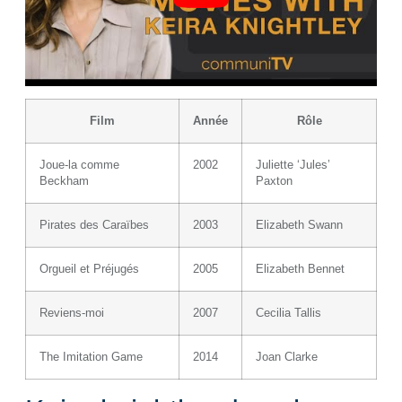
Film
Année
Rôle
Joue-la comme
2002
Juliette ‘Jules’
Beckham
Paxton
Pirates des Caraïbes
2003
Elizabeth Swann
Orgueil et Préjugés
2005
Elizabeth Bennet
Reviens-moi
2007
Cecilia Tallis
The Imitation Game
2014
Joan Clarke