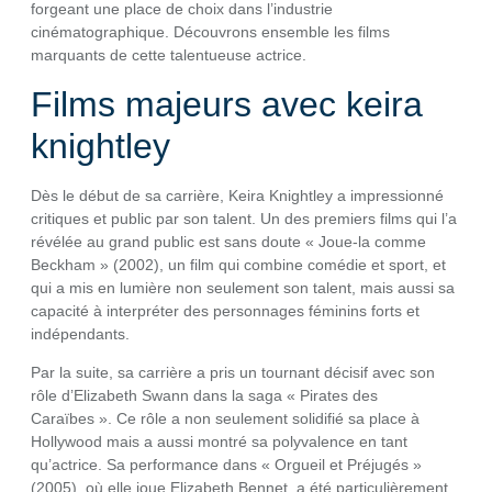
forgeant une place de choix dans l’industrie
cinématographique. Découvrons ensemble les films
marquants de cette talentueuse actrice.
Films majeurs avec keira
knightley
Dès le début de sa carrière, Keira Knightley a impressionné
critiques et public par son talent. Un des premiers films qui l’a
révélée au grand public est sans doute « Joue-la comme
Beckham » (2002), un film qui combine comédie et sport, et
qui a mis en lumière non seulement son talent, mais aussi sa
capacité à interpréter des personnages féminins forts et
indépendants.
Par la suite, sa carrière a pris un tournant décisif avec son
rôle d’Elizabeth Swann dans la saga « Pirates des
Caraïbes ». Ce rôle a non seulement solidifié sa place à
Hollywood mais a aussi montré sa polyvalence en tant
qu’actrice. Sa performance dans « Orgueil et Préjugés »
(2005), où elle joue Elizabeth Bennet, a été particulièrement